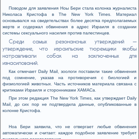
Поводом для заявления Ноы Бери стала колонка журналиста
Николаса Кристофа в The New York Times. Материал
основывался на свидетельствах более десятка предполагаемых
жертв и содержал обвинения в адрес Израиля в создании
системы сексуального насилия против палестинцев.
Среди самых резонансных утверждений —
утверждение, что израильские тюремщики якобы
натравливали собак на заключенных для
изнасилований.
Как отмечает Daily Mail, зоологи поставили такие обвинения
под сомнение, указав на противоречия с биологией и
физиологией животных. Часть источников материала связана с
критиками Израиля и сторонниками ХАМАСа.
При этом редакция The New York Times, как утверждает Daily
Mail, до сих пор не подтвердила данные, опубликованные в
колонке Кристофа.
Ноа Бери заявила, что не отвергает любые обвинения
автоматически и считает: каждое подобное заявление требует