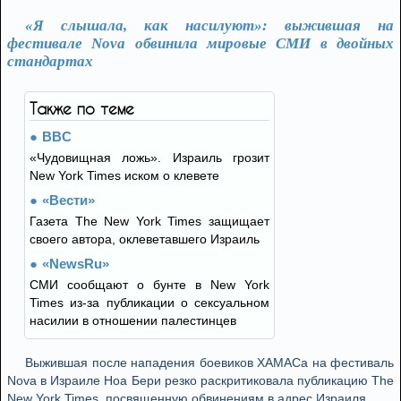
«Я слышала, как насилуют»: выжившая на
фестивале Nova обвинила мировые СМИ в двойных
стандартах
Также по теме
BBC
«Чудовищная ложь». Израиль грозит
New York Times иском о клевете
«Вести»
Газета The New York Times защищает
своего автора, оклеветавшего Израиль
«NewsRu»
СМИ сообщают о бунте в New York
Times из-за публикации о сексуальном
насилии в отношении палестинцев
Выжившая после нападения боевиков ХАМАСа на фестиваль
Nova в Израиле Ноа Бери резко раскритиковала публикацию The
New York Times, посвященную обвинениям в адрес Израиля.