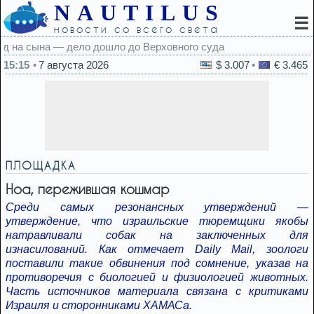
NAUTILUS
☰
новости со всего света
ного суда
15:15
7 августа 2026
$ 3.007
€ 3.465
ПЛОЩАДКА
Ноа, пережившая кошмар
Среди самых резонансных утверждений —
утверждение, что израильские тюремщики якобы
натравливали собак на заключенных для
изнасилований. Как отмечает Daily Mail, зоологи
поставили такие обвинения под сомнение, указав на
противоречия с биологией и физиологией животных.
Часть источников материала связана с критиками
Израиля и сторонниками ХАМАСа.