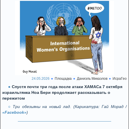
24.05.2026
Площадка
Даниэль Микаэлов
ИсраГео
Спустя почти три года после атаки ХАМАСа 7 октября
израильтянка Ноа Бери продолжает рассказывать о
пережитом
Три обезьяны на новый лад. (Карикатура: Гай Морад /
«Facebook»
)