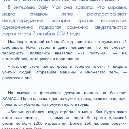
В интервью Daily Mail она заявила, что мировые
медиа слишком легко распространяют
неподтвержденные истории против израильтян,
одновременно подвергая сомнению свидетельства
жертв атаки 7 октября 2023 года.
Ноа Бери, которой сейчас 31 год, приехала на музыкальный
фестиваль Nova утром в день нападения. По ее словам,
террористы появились внезапно «из пустыни» — на
автомобилях, мотоциклах и парапланах.
«Повсюду стоял запах крови и горелой плоти. Я видела
убитых людей, сгоревшие машины и множество тел», —
рассказала она.
На выезде с фестиваля девушка попала на блокпост
ХАМАСа. По ее словам, один из мужчин, находившихся впереди,
попытался убежать, но получил пулю в грудь.
«Боевик улыбался, когда стрелял в меня. Как будто ждал
этого всю жизнь», — вспоминает Бери. Во время массовой
резни погибли 1200 израильтян. Более 250 человек боевики