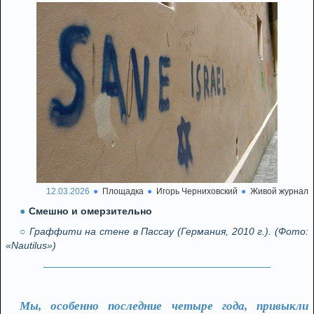
12.03.2026
Площадка
Игорь Черниховский
Живой журнал
Смешно и омерзительно
Граффити на стене в Пассау (Германия, 2010 г.). (Фото:
«Nautilus»)
Мы, особенно последние четыре года, привыкли