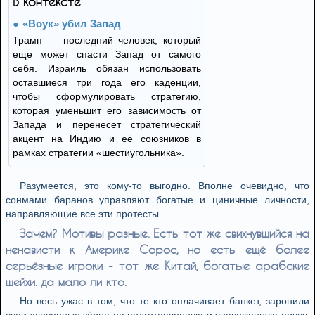
В контексте
«Воук» убил Запад
​Трамп — последний человек, который
еще может спасти Запад от самого
себя. Израиль обязан использовать
оставшиеся три года его каденции,
чтобы сформулировать стратегию,
которая уменьшит его зависимость от
Запада и перенесет стратегический
акцент на Индию и её союзников в
рамках стратегии «шестиугольника».
Разумеется, это кому-то выгодно. Вполне очевидно, что
сонмами баранов управляют богатые и циничные личности,
направляющие все эти протесты.
Зачем? Мотивы разные. Есть тот же свихнувшийся на
ненависти к Америке Сорос, но есть ещё более
серьёзные игроки - тот же Китай, богатые арабские
шейхи. да мало ли кто.
Но весь ужас в том, что те кто оплачивает банкет, заронили