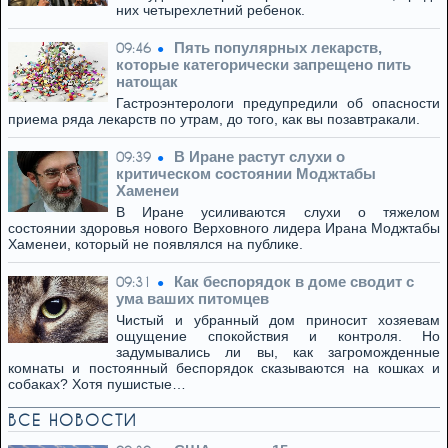
них четырехлетний ребенок.
Пять популярных лекарств,
09:46
которые категорически запрещено пить
натощак
Гастроэнтерологи предупредили об опасности
приема ряда лекарств по утрам, до того, как вы позавтракали.
В Иране растут слухи о
09:39
критическом состоянии Моджтабы
Хаменеи
В Иране усиливаются слухи о тяжелом
состоянии здоровья нового Верховного лидера Ирана Моджтабы
Хаменеи, который не появлялся на публике.
Как беспорядок в доме сводит с
09:31
ума ваших питомцев
Чистый и убранный дом приносит хозяевам
ощущение спокойствия и контроля. Но
задумывались ли вы, как загроможденные
комнаты и постоянный беспорядок сказываются на кошках и
собаках? Хотя пушистые…
ВСЕ НОВОСТИ