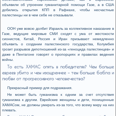
объявили об утроении гуманитарной помощи Газе, а в США
добились открытия КПП в Рафиахе, чтобы несчастные
палестинцы ни в чем себе не отказывали.
ООН уже вовсю долбит Израиль за коллективное наказание в
Газе, ведущие мировые СМИ сходят с ума от жестокости
сионистов, Китай, Россия и Иран призывают немедленно
объявить о создании палестинского государства, Колумбия
грозит разрывов дипотношений из-за «геноцида палестинцев» и
даже в Пентагоне говорят о пропорциях и правилах ведения
войны.
То есть ХАМАС опять в победителях? Чем больше
евреев убито и чем изощреннее – тем больше бабла и
любви от прогрессивного человечества?
Прекрасный пример для подражания.
Не может быть гуманизма к одним за счет отсутствия
гуманизма к другим. Еврейские женщины и дети, похищенные
ХАМАСом, не должны умирать из-за того, что всему миру на них
плевать.