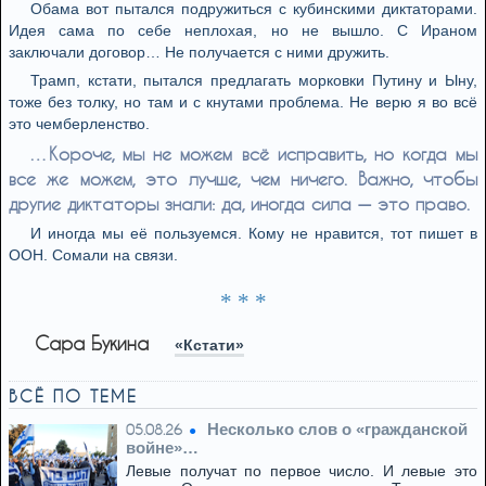
Обама вот пытался подружиться с кубинскими диктаторами.
Идея сама по себе неплохая, но не вышло. С Ираном
заключали договор… Не получается с ними дружить.
Трамп, кстати, пытался предлагать морковки Путину и Ыну,
тоже без толку, но там и с кнутами проблема. Не верю я во всё
это чемберленство.
…Короче, мы не можем всё исправить, но когда мы
все же можем, это лучше, чем ничего. Важно, чтобы
другие диктаторы знали: да, иногда сила — это право.
И иногда мы её пользуемся. Кому не нравится, тот пишет в
ООН. Сомали на связи.
* * *
Сара Букина
«Кстати»
ВСЁ ПО ТЕМЕ
Несколько слов о «гражданской
05.08.26
войне»…
Левые получат по первое число. И левые это