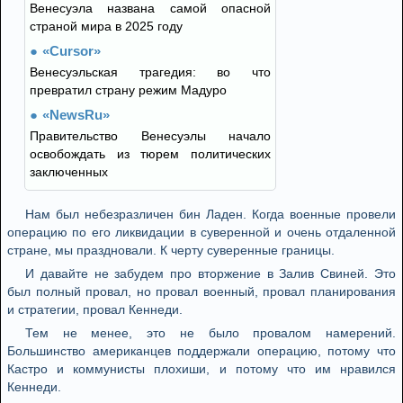
Венесуэла названа самой опасной
страной мира в 2025 году
«Cursor»
Венесуэльская трагедия: во что
превратил страну режим Мадуро
«NewsRu»
Правительство Венесуэлы начало
освобождать из тюрем политических
заключенных
Нам был небезразличен бин Ладен. Когда военные провели
операцию по его ликвидации в суверенной и очень отдаленной
стране, мы праздновали. К черту суверенные границы.
И давайте не забудем про вторжение в Залив Свиней. Это
был полный провал, но провал военный, провал планирования
и стратегии, провал Кеннеди.
Тем не менее, это не было провалом намерений.
Большинство американцев поддержали операцию, потому что
Кастро и коммунисты плохиши, и потому что им нравился
Кеннеди.