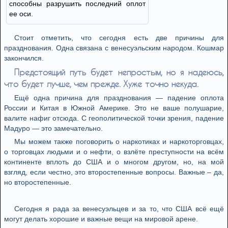
способны разрушить последний оплот
ее оси.
Стоит отметить, что сегодня есть две причины для
празднования. Одна связана с венесуэльским народом. Кошмар
закончился.
Предстоящий путь будет непростым, но я надеюсь,
что будет лучше, чем прежде. Хуже точно некуда.
Ещё одна причина для празднования — падение оплота
России и Китая в Южной Америке. Это не ваше полушарие,
валите нафиг отсюда. С геополитической точки зрения, падение
Мадуро — это замечательно.
Мы можем также поговорить о наркотиках и наркоторговцах,
о торговцах людьми и о нефти, о взлёте преступности на всём
континенте вплоть до США и о многом другом, но, на мой
взгляд, если честно, это второстепенные вопросы. Важные – да,
но второстепенные.
Сегодня я рада за венесуэльцев и за то, что США всё ещё
могут делать хорошие и важные вещи на мировой арене.