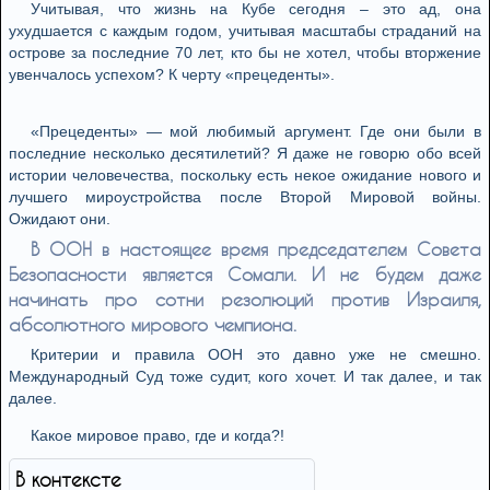
Учитывая, что жизнь на Кубе сегодня – это ад, она
ухудшается с каждым годом, учитывая масштабы страданий на
острове за последние 70 лет, кто бы не хотел, чтобы вторжение
увенчалось успехом? К черту «прецеденты».
«Прецеденты» — мой любимый аргумент. Где они были в
последние несколько десятилетий? Я даже не говорю обо всей
истории человечества, поскольку есть некое ожидание нового и
лучшего мироустройства после Второй Мировой войны.
Ожидают они.
В ООН в настоящее время председателем Совета
Безопасности является Сомали. И не будем даже
начинать про сотни резолюций против Израиля,
абсолютного мирового чемпиона.
Критерии и правила ООН это давно уже не смешно.
Международный Суд тоже судит, кого хочет. И так далее, и так
далее.
Какое мировое право, где и когда?!
В контексте