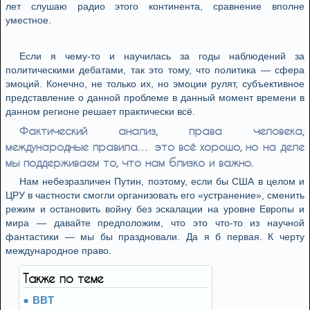
лет слушаю радио этого континента, сравнение вполне
уместное.
Если я чему-то и научилась за годы наблюдений за
политическими дебатами, так это тому, что политика — сфера
эмоций. Конечно, не только их, но эмоции рулят, субъективное
представление о данной проблеме в данный момент времени в
данном регионе решает практически всё.
Фактический анализ, права человека,
международные правила… это всё хорошо, но на деле
мы поддерживаем то, что нам близко и важно.
Нам небезразличен Путин, поэтому, если бы США в целом и
ЦРУ в частности смогли организовать его «устранение», сменить
режим и остановить войну без эскалации на уровне Европы и
мира — давайте предположим, что это что-то из научной
фантастики — мы бы праздновали. Да я б первая. К черту
международное право.
Также по теме
BBT