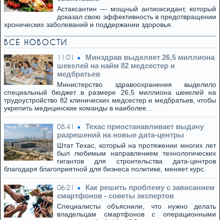
Астаксантин — мощный антиоксидант, который
доказал свою эффективность в предотвращении
хронических заболеваний и поддержании здоровья.
ВСЕ НОВОСТИ
Минздрав выделяет 26,5 миллиона
11:01
шекелей на найм 82 медсестер и
медбратьев
Министерство здравоохранения выделило
специальный бюджет в размере 26,5 миллиона шекелей на
трудоустройство 82 клинических медсестер и медбратьев, чтобы
укрепить медицинские команды в наиболее…
Техас приостанавливает выдачу
08:41
разрешений на новые дата-центры
Штат Техас, который на протяжении многих лет
был любимым направлением технологических
гигантов для строительства дата-центров
благодаря благоприятной для бизнеса политике, меняет курс.
Как решить проблему с зависанием
06:21
смартфонов - советы экспертов
Специалисты объяснили, что нужно делать
владельцам смартфонов с операционными