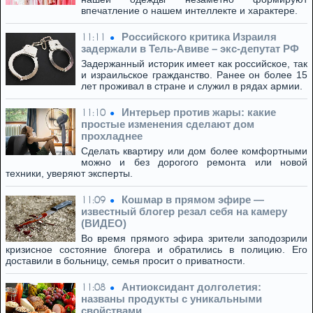
впечатление о нашем интеллекте и характере.
Российского критика Израиля
11:11
задержали в Тель-Авиве – экс-депутат РФ
Задержанный историк имеет как российское, так
и израильское гражданство. Ранее он более 15
лет проживал в стране и служил в рядах армии.
Интерьер против жары: какие
11:10
простые изменения сделают дом
прохладнее
Сделать квартиру или дом более комфортными
можно и без дорогого ремонта или новой
техники, уверяют эксперты.
Кошмар в прямом эфире —
11:09
известный блогер резал себя на камеру
(ВИДЕО)
Во время прямого эфира зрители заподозрили
кризисное состояние блогера и обратились в полицию. Его
доставили в больницу, семья просит о приватности.
Антиоксидант долголетия:
11:08
названы продукты с уникальными
свойствами