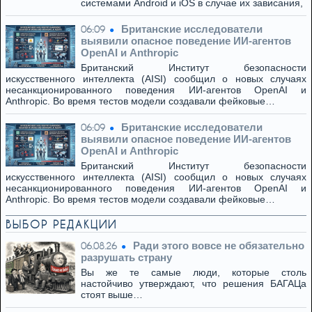
системами Android и iOS в случае их зависания,
Британские исследователи
06:09
выявили опасное поведение ИИ-агентов
OpenAI и Anthropic
Британский Институт безопасности
искусственного интеллекта (AISI) сообщил о новых случаях
несанкционированного поведения ИИ-агентов OpenAI и
Anthropic. Во время тестов модели создавали фейковые…
Британские исследователи
06:09
выявили опасное поведение ИИ-агентов
OpenAI и Anthropic
Британский Институт безопасности
искусственного интеллекта (AISI) сообщил о новых случаях
несанкционированного поведения ИИ-агентов OpenAI и
Anthropic. Во время тестов модели создавали фейковые…
ВЫБОР РЕДАКЦИИ
Ради этого вовсе не обязательно
06.08.26
разрушать страну
Вы же те самые люди, которые столь
настойчиво утверждают, что решения БАГАЦа
стоят выше…