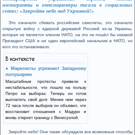
иммигранты и оппозиционеры писали в социальных
сетях: «Закройте небо над Украиной!»
Это означало сбивать российские самолеты, это означало
открытую войну с ядерной державой Россией из-за Украины,
которая не является членом НАТО, на это не пошёл бы никакой
Президент США и ни один европейский начальник в НАТО, но
кого это останавливало.
В контексте
Марксисты угрожают Западному
полушарию
Масштабные протесты привели к
нестабильности, что пошло на пользу
Петро на выборах. Теперь он готов
выплатить свой долг. Менее чем через
72 часа после выборов он объявил, что
восстановит отношения с Мадуро и
вновь откроет границу с Венесуэлой.
Закройте небо! Они также обсуждали все возможные способы