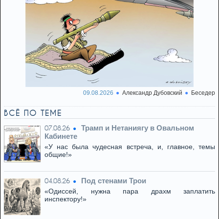
09.08.2026
Александр Дубовский
Беседер
ВСЁ ПО ТЕМЕ
Трамп и Нетаниягу в Овальном
07.08.26
Кабинете
«У нас была чудесная встреча, и, главное, темы
общие!»
Под стенами Трои
04.08.26
«Одиссей, нужна пара драхм заплатить
инспектору!»