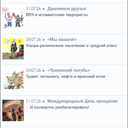
Душевные друзья
31.07.26
BDS и исламистские террористы
«Мы пахали!»
28.07.26
Ультра-религиозное население и средний класс
«Троянский голубь»
24.07.26
Трамп, нетаниягу, нефть и иранский атом
Международный День прощения
21.07.26
…И посмертно реабилитировать!