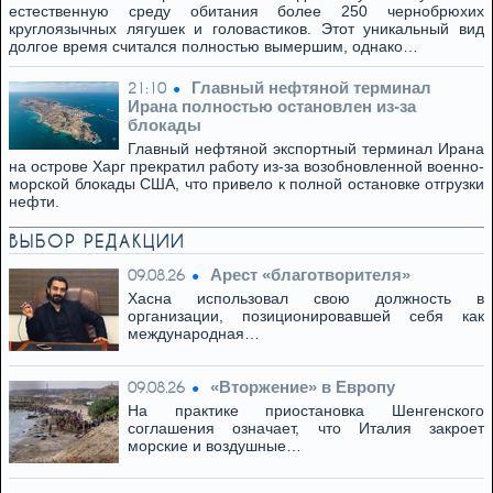
естественную среду обитания более 250 чернобрюхих
круглоязычных лягушек и головастиков. Этот уникальный вид
долгое время считался полностью вымершим, однако…
Главный нефтяной терминал
21:10
Ирана полностью остановлен из-за
блокады
Главный нефтяной экспортный терминал Ирана
на острове Харг прекратил работу из-за возобновленной военно-
морской блокады США, что привело к полной остановке отгрузки
нефти.
ВЫБОР РЕДАКЦИИ
Арест «благотворителя»
09.08.26
Хасна использовал свою должность в
организации, позиционировавшей себя как
международная…
«Вторжение» в Европу
09.08.26
На практике приостановка Шенгенского
соглашения означает, что Италия закроет
морские и воздушные…