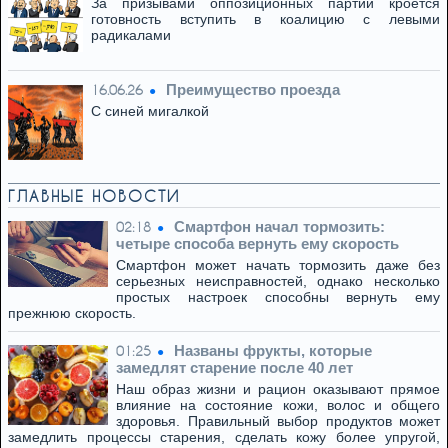
За призывами оппозиционных партий кроется
готовность вступить в коалицию с левыми
радикалами
Преимущество проезда
16.06.26
С синей мигалкой
ГЛАВНЫЕ НОВОСТИ
Смартфон начал тормозить:
02:18
четыре способа вернуть ему скорость
Смартфон может начать тормозить даже без
серьезных неисправностей, однако несколько
простых настроек способны вернуть ему
прежнюю скорость.
Названы фрукты, которые
01:25
замедлят старение после 40 лет
Наш образ жизни и рацион оказывают прямое
влияние на состояние кожи, волос и общего
здоровья. Правильный выбор продуктов может
замедлить процессы старения, сделать кожу более упругой,