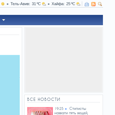
Тель-Авив
31
Хайфа
25
19:02
Кош
ВСЕ НОВОСТИ
Стилисты
19:25
назвали пять вещей,