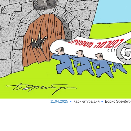
11.04.2025
Карикатура дня
Борис Эренбур