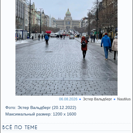
06.08.2026
Эстер Вальдберг
Nautilus
Фото: Эстер Вальдберг (20.12.2022)
Максимальный размер: 1200 x 1600
ВСЁ ПО ТЕМЕ