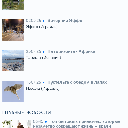
Вечерний Яффо
02.05.26
Яффо (Израиль)
На горизонте - Африка
25.04.26
Тарифа (Испания)
Пустельга с обедом в лапах
18.04.26
Нахала (Израиль)
ГЛАВНЫЕ НОВОСТИ
Топ бытовых привычек, которые
08:45
незаметно сокращают жизнь – врачи