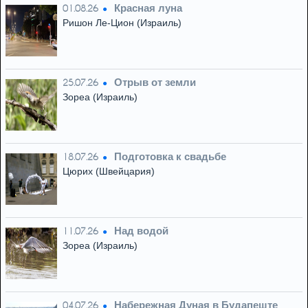
Красная луна
01.08.26
Ришон Ле-Цион (Израиль)
Отрыв от земли
25.07.26
Зореа (Израиль)
Подготовка к свадьбе
18.07.26
Цюрих (Швейцария)
Над водой
11.07.26
Зореа (Израиль)
Набережная Дуная в Будапеште
04.07.26