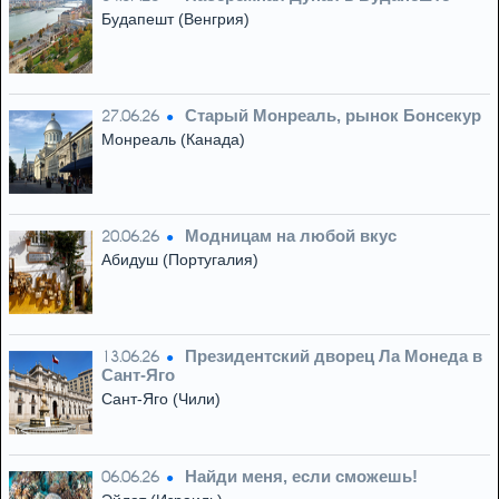
Будапешт (Венгрия)
Старый Монреаль, рынок Бонсекур
27.06.26
Монреаль (Канада)
Модницам на любой вкус
20.06.26
Абидуш (Португалия)
Президентский дворец Ла Монеда в
13.06.26
Сант-Яго
Сант-Яго (Чили)
Найди меня, если сможешь!
06.06.26