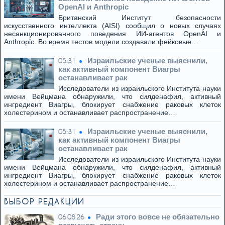
OpenAI и Anthropic
Британский Институт безопасности
искусственного интеллекта (AISI) сообщил о новых случаях
несанкционированного поведения ИИ-агентов OpenAI и
Anthropic. Во время тестов модели создавали фейковые…
Израильские ученые выяснили,
05:31
как активный компонент Виагры
останавливает рак
Исследователи из израильского Института науки
имени Вейцмана обнаружили, что силденафил, активный
ингредиент Виагры, блокирует снабжение раковых клеток
холестерином и останавливает распространение…
Израильские ученые выяснили,
05:31
как активный компонент Виагры
останавливает рак
Исследователи из израильского Института науки
имени Вейцмана обнаружили, что силденафил, активный
ингредиент Виагры, блокирует снабжение раковых клеток
холестерином и останавливает распространение…
ВЫБОР РЕДАКЦИИ
Ради этого вовсе не обязательно
06.08.26