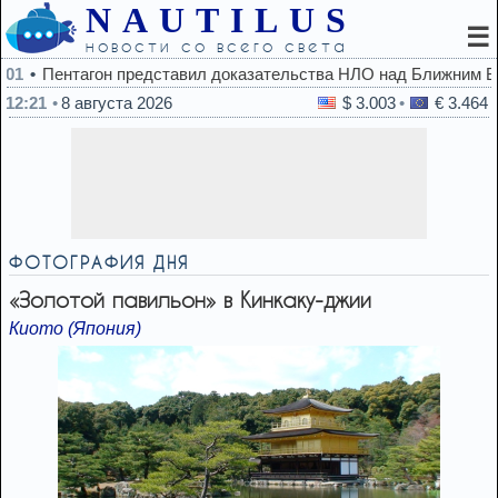
NAUTILUS
☰
новости со всего света
казательства НЛО над Ближним Востоком (ВИДЕО)
12:21
8 августа 2026
$ 3.003
€ 3.464
ФОТОГРАФИЯ ДНЯ
«Золотой павильон» в Кинкаку-джии
Киото (Япония)