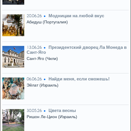
Модницам на любой вкус
20.06.26
Абидуш (Португалия)
Президентский дворец Ла Монеда в
13.06.26
Сант-Яго
Сант-Яго (Чили)
Найди меня, если сможешь!
06.06.26
Эйлат (Израиль)
Цвета весны
30.05.26
Ришон Ле-Цион (Израиль)