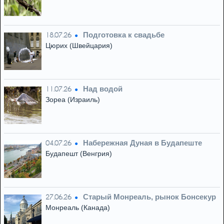
Подготовка к свадьбе
18.07.26
Цюрих (Швейцария)
Над водой
11.07.26
Зореа (Израиль)
Набережная Дуная в Будапеште
04.07.26
Будапешт (Венгрия)
Старый Монреаль, рынок Бонсекур
27.06.26
Монреаль (Канада)