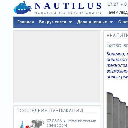
NAUTILUS
17:27
8
новости со всего света
Главная
Вокруг света
Дела дневные
С ве
АНАЛИТ
Битва з
Конечно,
одинаков
технолог
возможно
новые ры
ПОСЛЕДНИЕ ПУБЛИКАЦИИ
Моё послание
07.08.26
CENTCOM