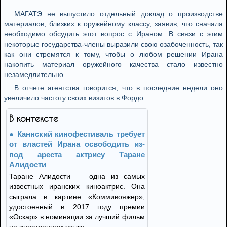
МАГАТЭ не выпустило отдельный доклад о производстве
материалов, близких к оружейному классу, заявив, что сначала
необходимо обсудить этот вопрос с Ираном. В связи с этим
некоторые государства-члены выразили свою озабоченность, так
как они стремятся к тому, чтобы о любом решении Ирана
накопить материал оружейного качества стало известно
незамедлительно.
В отчете агентства говорится, что в последние недели оно
увеличило частоту своих визитов в Фордо.
В контексте
Каннский кинофестиваль требует
от властей Ирана освободить из-
под ареста актрису Таране
Алидости
Таране Алидости — одна из самых
известных иранских киноактрис. Она
сыграла в картине «Коммивояжер»,
удостоенный в 2017 году премии
«Оскар» в номинации за лучший фильм