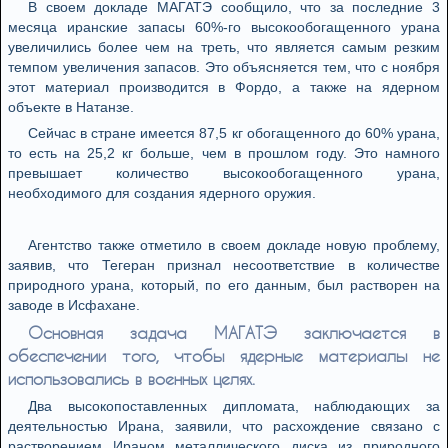
В своем докладе МАГАТЭ сообщило, что за последние 3
месяца иранские запасы 60%-го высокообогащенного урана
увеличились более чем на треть, что является самым резким
темпом увеличения запасов. Это объясняется тем, что с ноября
этот материал производится в Фордо, а также на ядерном
объекте в Натанзе.
Сейчас в стране имеется 87,5 кг обогащенного до 60% урана,
то есть на 25,2 кг больше, чем в прошлом году. Это намного
превышает количество высокообогащенного урана,
необходимого для создания ядерного оружия.
Агентство также отметило в своем докладе новую проблему,
заявив, что Тегеран признал несоответствие в количестве
природного урана, который, по его данным, был растворен на
заводе в Исфахане.
Основная задача МАГАТЭ заключается в
обеспечении того, чтобы ядерные материалы не
использовались в военных целях.
Два высокопоставленных дипломата, наблюдающих за
деятельностью Ирана, заявили, что расхождение связано с
растворением Ираном металлического диска из природного