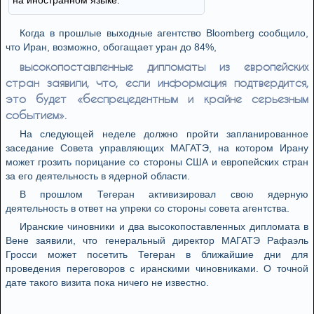
на иностранном языке.
Когда в прошлые выходные агентство Bloomberg сообщило,
что Иран, возможно, обогащает уран до 84%,
высокопоставленные дипломаты из европейских
стран заявили, что, если информация подтвердится,
это будет «беспрецедентным и крайне серьезным
событием».
На следующей неделе должно пройти запланированное
заседание Совета управляющих МАГАТЭ, на котором Ирану
может грозить порицание со стороны США и европейских стран
за его деятельность в ядерной области.
В прошлом Тегеран активизировал свою ядерную
деятельность в ответ на упреки со стороны совета агентства.
Иранские чиновники и два высокопоставленных дипломата в
Вене заявили, что генеральный директор МАГАТЭ Рафаэль
Гросси может посетить Тегеран в ближайшие дни для
проведения переговоров с иранскими чиновниками. О точной
дате такого визита пока ничего не известно.