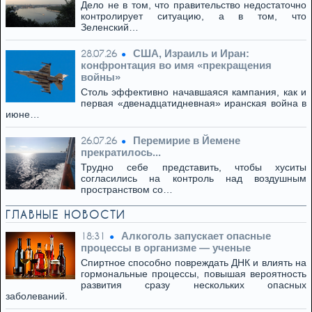
Дело не в том, что правительство недостаточно
контролирует ситуацию, а в том, что
Зеленский…
США, Израиль и Иран:
28.07.26
конфронтация во имя «прекращения
войны»
Столь эффективно начавшаяся кампания, как и
первая «двенадцатидневная» иранская война в
июне…
Перемирие в Йемене
26.07.26
прекратилось...
Трудно себе представить, чтобы хуситы
согласились на контроль над воздушным
пространством со…
ГЛАВНЫЕ НОВОСТИ
Алкоголь запускает опасные
18:31
процессы в организме — ученые
Спиртное способно повреждать ДНК и влиять на
гормональные процессы, повышая вероятность
развития сразу нескольких опасных
заболеваний.