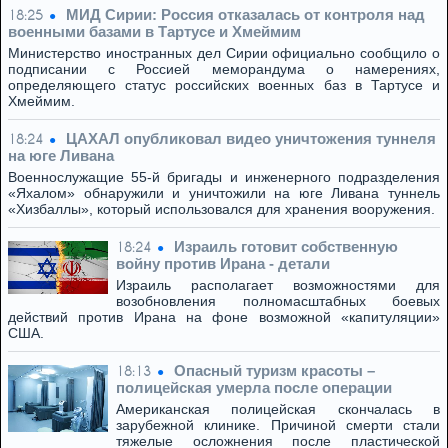
МИД Сирии: Россия отказалась от контроля над
18:25
военными базами в Тартусе и Хмеймим
Министерство иностранных дел Сирии официально сообщило о
подписании с Россией меморандума о намерениях,
определяющего статус российских военных баз в Тартусе и
Хмеймим.
ЦАХАЛ опубликовал видео уничтожения туннеля
18:24
на юге Ливана
Военнослужащие 55-й бригады и инженерного подразделения
«Яхалом» обнаружили и уничтожили на юге Ливана туннель
«Хизбаллы», который использовался для хранения вооружения.
Израиль готовит собственную
18:24
войну против Ирана - детали
Израиль располагает возможностями для
возобновления полномасштабных боевых
действий против Ирана на фоне возможной «капитуляции»
США.
Опасный туризм красоты –
18:13
полицейская умерла после операции
Американская полицейская скончалась в
зарубежной клинике. Причиной смерти стали
тяжелые осложнения после пластической