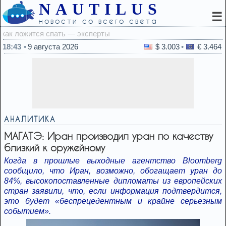
NAUTILUS
☰
новости со всего света
18:31
А
18:43
9 августа 2026
$ 3.003
€ 3.464
АНАЛИТИКА
МАГАТЭ: Иран производил уран по качеству
близкий к оружейному
Когда в прошлые выходные агентство Bloomberg
сообщило, что Иран, возможно, обогащает уран до
84%, высокопоставленные дипломаты из европейских
стран заявили, что, если информация подтвердится,
это будет «беспрецедентным и крайне серьезным
событием».