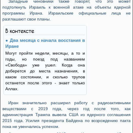
Западные чиновники также говорят, что это может
подтолкнуть Израиль к военной атаке на объекты ядерной
программы Ирана. Израильские официальные лица не
разглашают свои планы.
В контексте
Два месяца с начала восстания в
Иране
Могут пройти недели, месяцы, а то и
годы, но поезд под названием
«Свобода» уже ушел. Когда она
доберется до места назначения, в
каком состоянии, и сколько трупов
останется после этого - знает только
Аллах.
Иран значительно расширил работу с радиоактивными
веществами с 2019 года, через год после того, как
администрация Трампа вывела США из ядерного соглашения
2015 года. Усилия президента Байдена по возрождению пакта
пока не увенчались успехом.