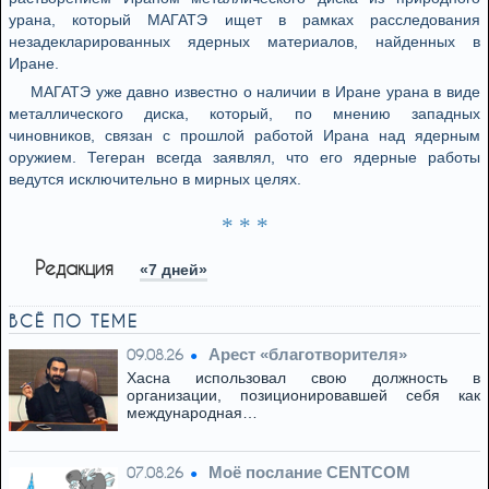
урана, который МАГАТЭ ищет в рамках расследования
незадекларированных ядерных материалов, найденных в
Иране.
МАГАТЭ уже давно известно о наличии в Иране урана в виде
металлического диска, который, по мнению западных
чиновников, связан с прошлой работой Ирана над ядерным
оружием. Тегеран всегда заявлял, что его ядерные работы
ведутся исключительно в мирных целях.
* * *
Редакция
«7 дней»
ВСЁ ПО ТЕМЕ
Арест «благотворителя»
09.08.26
Хасна использовал свою должность в
организации, позиционировавшей себя как
международная…
Моё послание CENTCOM
07.08.26