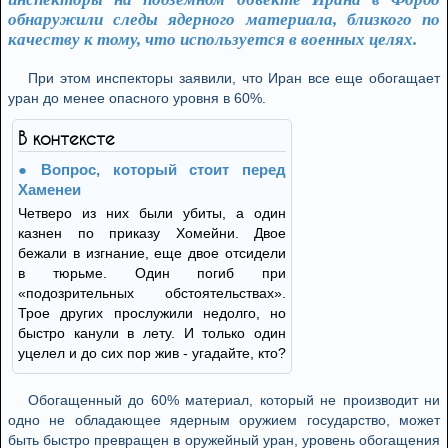
обнаружили следы ядерного материала, близкого по
качеству к тому, что используется в военных целях.
При этом инспекторы заявили, что Иран все еще обогащает
уран до менее опасного уровня в 60%.
В контексте
Вопрос, который стоит перед
Хаменеи
Четверо из них были убиты, а один
казнен по приказу Хомейни. Двое
бежали в изгнание, еще двое отсидели
в тюрьме. Один погиб при
«подозрительных обстоятельствах».
Трое других прослужили недолго, но
быстро канули в лету. И только один
уцелел и до сих пор жив - угадайте, кто?
Обогащенный до 60% материал, который не производит ни
одно не обладающее ядерным оружием государство, может
быть быстро превращен в оружейный уран, уровень обогащения