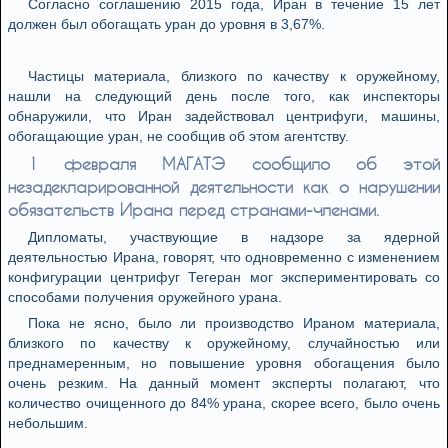
Согласно соглашению 2015 года, Иран в течение 15 лет
должен был обогащать уран до уровня в 3,67%.
Частицы материала, близкого по качеству к оружейному,
нашли на следующий день после того, как инспекторы
обнаружили, что Иран задействовал центрифуги, машины,
обогащающие уран, не сообщив об этом агентству.
1 февраля МАГАТЭ сообщило об этой
незадекларированной деятельности как о нарушении
обязательств Ирана перед странами-членами.
Дипломаты, участвующие в надзоре за ядерной
деятельностью Ирана, говорят, что одновременно с изменением
конфигурации центрифуг Тегеран мог экспериментировать со
способами получения оружейного урана.
Пока не ясно, было ли производство Ираном материала,
близкого по качеству к оружейному, случайностью или
преднамеренным, но повышение уровня обогащения было
очень резким. На данный момент эксперты полагают, что
количество очищенного до 84% урана, скорее всего, было очень
небольшим.