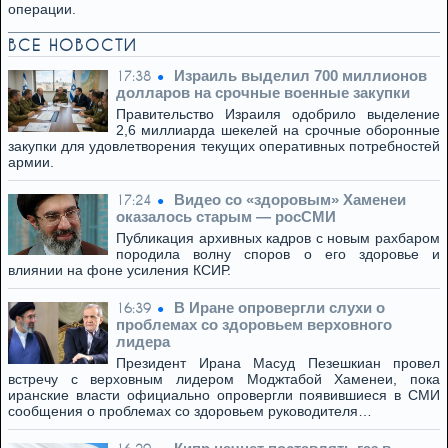
операции.
ВСЕ НОВОСТИ
Израиль выделил 700 миллионов
17:38
долларов на срочные военные закупки
Правительство Израиля одобрило выделение
2,6 миллиарда шекелей на срочные оборонные
закупки для удовлетворения текущих оперативных потребностей
армии.
Видео со «здоровым» Хаменеи
17:24
оказалось старым — росСМИ
Публикация архивных кадров с новым рахбаром
породила волну споров о его здоровье и
влиянии на фоне усиления КСИР.
В Иране опровергли слухи о
16:39
проблемах со здоровьем верховного
лидера
Президент Ирана Масуд Пезешкиан провел
встречу с верховным лидером Моджтабой Хаменеи, пока
иранские власти официально опровергли появившиеся в СМИ
сообщения о проблемах со здоровьем руководителя…