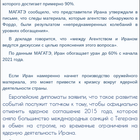
которого достигает примерно 90%.
МАГАТЭ сообщило, что представители Ирана утверждали в
письме, что следы материала, которые агентство обнаружило в
Фордо, были результатом «непреднамеренных колебаний в
уровнях обогащения».
В докладе говорится, что «между Агентством и Ираном
ведутся дискуссии с целью прояснения этого вопроса».
По данным МАГАТЭ, Иран обогащает уран до 60% с начала
2021 года.
Если Иран намеренно начнет производство оружейного
материала, это может привести к кризису вокруг ядерной
деятельности страны.
Европейские дипломаты заявили, что такое развитие
событий послужит толчком к тому, чтобы официально
отменить ядерное соглашение 2015 года, которое
сняло большинство международных санкций с Тегерана
в обмен на строгие, но временные ограничения на
ядерную деятельность Ирана.