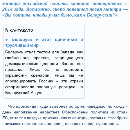
мантра российской власти, которая повторяется с
2014 года. Возможно, скоро появится новая мантра —
«Вы хотите, чтобы у нас было, как в Белоруссии?».
В контексте
Беларусь и этот циничный и
трусливый мир
Беларусь стала тестом для Запада, как
глобального проекта, защищающего
демократические ценности. Запад тест
провалил. Лишь бы не повторить
украинский сценарий, лишь бы не
спровоцировать Россию – эти страхи
сформировали западную реакцию на
Белорусский Август.
Что произойдет, куда вывернет история, неведомо, но каждый
день напряжение нарастает. Обеспокоены политики из стран
ЕС, витает в воздухе призрак новых санкций, звезды и селебрити
призывают остановить насилие, покидают эфир журналисты.