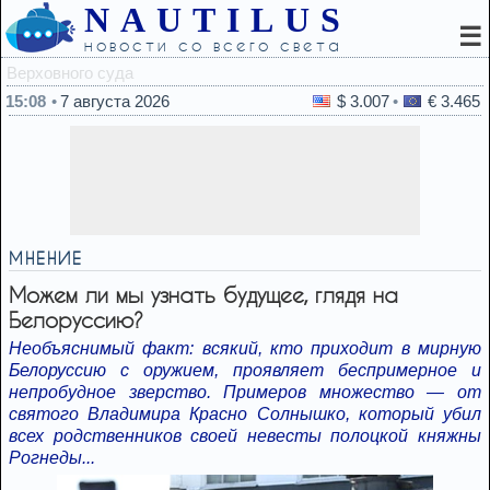
NAUTILUS
☰
новости со всего света
14:44
Саудовская Аравия
15:08
7 августа 2026
$ 3.007
€ 3.465
МНЕНИЕ
Можем ли мы узнать будущее, глядя на
Белоруссию?
Необъяснимый факт: всякий, кто приходит в мирную
Белоруссию с оружием, проявляет беспримерное и
непробудное зверство. Примеров множество — от
святого Владимира Красно Солнышко, который убил
всех родственников своей невесты полоцкой княжны
Рогнеды...