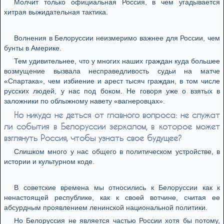
Молчит только официальная Россия, в чем угадывается
хитрая выжидательная тактика.
Волнения в Белоруссии неизмеримо важнее для России, чем
бунты в Америке.
Тем удивительнее, что у многих наших граждан куда большее
возмущение вызвала несправедливость судьи на матче
«Спартака», чем избиение и арест тысяч граждан, в том числе
русских людей, у нас под боком. Не говоря уже о взятых в
заложники по облыжному навету «вагнеровцах».
Но никуда не деться от главного вопроса: не служат
ли события в Белоруссии зеркалом, в которое может
взглянуть Россия, чтобы узнать свое будущее?
Слишком много у нас общего в политическом устройстве, в
истории и культурном коде.
В советские времена мы относились к Белоруссии как к
ненастоящей республике, как к своей вотчине, считая ее
абсурдным проявлением ленинской национальной политики.
Но Белоруссия не является частью России хотя бы потому,