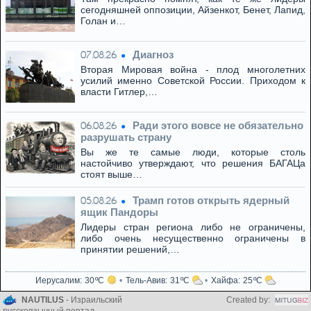
сегодняшней оппозиции, Айзенкот, Бенет, Лапид,
Голан и…
Диагноз
07.08.26
Вторая Мировая война - плод многолетних
усилий именно Советской России. Приходом к
власти Гитлер,…
Ради этого вовсе не обязательно
06.08.26
разрушать страну
Вы же те самые люди, которые столь
настойчиво утверждают, что решения БАГАЦа
стоят выше…
Трамп готов открыть ядерный
05.08.26
ящик Пандоры
Лидеры стран региона либо не ограничены,
либо очень несущественно ограничены в
принятии решений,…
Иерусалим
30
Тель-Авив
31
Хайфа
25
NAUTILUS
- Израильский
Created by: