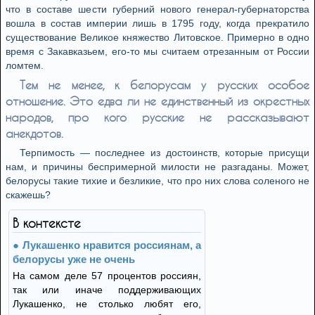
что в составе шести губерний нового генерал-губернаторства
вошла в состав империи лишь в 1795 году, когда прекратило
существование Великое княжество Литовское. Примерно в одно
время с Закавказьем, его-то мы считаем отрезанным от России
ломтем.
Тем не менее, к белорусам у русских особое
отношение. Это едва ли не единственный из окрестных
народов, про кого русские не рассказывают
анекдотов.
Терпимость — последнее из достоинств, которые присущи
нам, и причины беспримерной милости не разгаданы. Может,
белорусы такие тихие и безликие, что про них слова соленого не
скажешь?
В контексте
Лукашенко нравится россиянам, а
белорусы уже не очень
На самом деле 57 процентов россиян,
так или иначе поддерживающих
Лукашенко, не столько любят его,