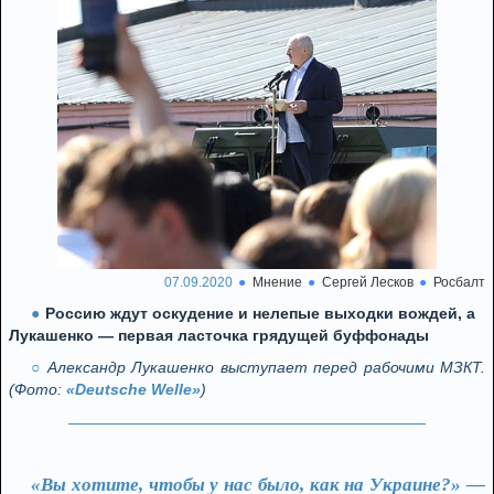
07.09.2020
Мнение
Сергей Лесков
Росбалт
Россию ждут оскудение и нелепые выходки вождей, а
Лукашенко — первая ласточка грядущей буффонады
Александр Лукашенко выступает перед рабочими МЗКТ.
(Фото:
«Deutsche Welle»
)
«Вы хотите, чтобы у нас было, как на Украине?» —