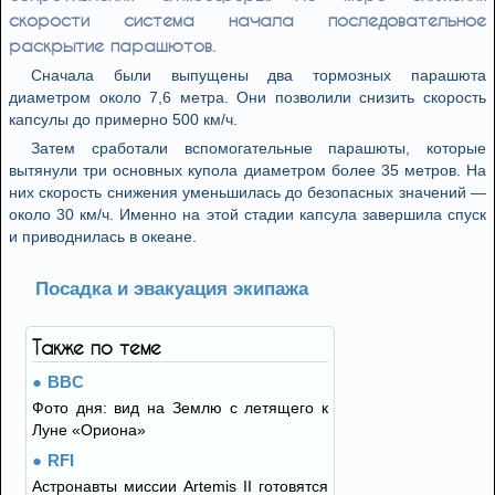
скорости система начала последовательное
раскрытие парашютов.
Сначала были выпущены два тормозных парашюта
диаметром около 7,6 метра. Они позволили снизить скорость
капсулы до примерно 500 км/ч.
Затем сработали вспомогательные парашюты, которые
вытянули три основных купола диаметром более 35 метров. На
них скорость снижения уменьшилась до безопасных значений —
около 30 км/ч. Именно на этой стадии капсула завершила спуск
и приводнилась в океане.
Посадка и эвакуация экипажа
Также по теме
BBC
Фото дня: вид на Землю с летящего к
Луне «Ориона»
RFI
Астронавты миссии Artemis II готовятся