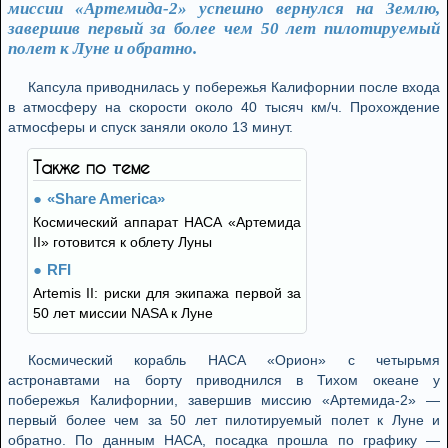
миссии «Артемида-2» успешно вернулся на Землю,
завершив первый за более чем 50 лет пилотируемый
полет к Луне и обратно.
Капсула приводнилась у побережья Калифорнии после входа
в атмосферу на скорости около 40 тысяч км/ч. Прохождение
атмосферы и спуск заняли около 13 минут.
Также по теме
«Share America»
Космический аппарат НАСА «Артемида
II» готовится к облету Луны
RFI
Artemis II: риски для экипажа первой за
50 лет миссии NASA к Луне
Космический корабль НАСА «Орион» с четырьмя
астронавтами на борту приводнился в Тихом океане у
побережья Калифорнии, завершив миссию «Артемида-2» —
первый более чем за 50 лет пилотируемый полет к Луне и
обратно. По данным НАСА, посадка прошла по графику —