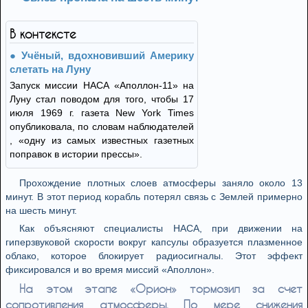
В контексте
Учёный, вдохновивший Америку
слетать на Луну
Запуск миссии НАСА «Аполлон-11» на
Луну стал поводом для того, чтобы 17
июля 1969 г. газета New York Times
опубликовала, по словам наблюдателей
, «одну из самых известных газетных
поправок в истории прессы».
Прохождение плотных слоев атмосферы заняло около 13
минут. В этот период корабль потерял связь с Землей примерно
на шесть минут.
Как объясняют специалисты НАСА, при движении на
гиперзвуковой скорости вокруг капсулы образуется плазменное
облако, которое блокирует радиосигналы. Этот эффект
фиксировался и во время миссий «Аполлон».
На этом этапе «Орион» тормозил за счет
сопротивления атмосферы. По мере снижения