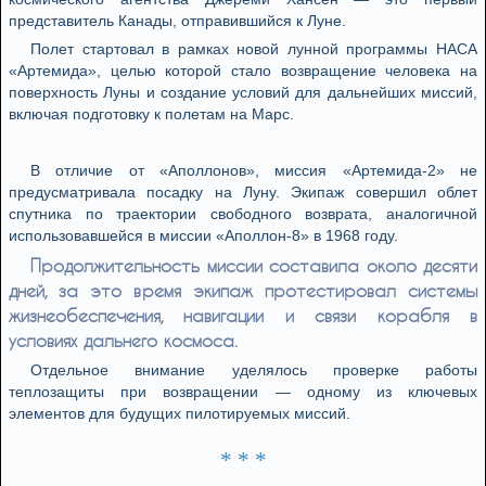
представитель Канады, отправившийся к Луне.
Полет стартовал в рамках новой лунной программы НАСА
«Артемида», целью которой стало возвращение человека на
поверхность Луны и создание условий для дальнейших миссий,
включая подготовку к полетам на Марс.
В отличие от «Аполлонов», миссия «Артемида-2» не
предусматривала посадку на Луну. Экипаж совершил облет
спутника по траектории свободного возврата, аналогичной
использовавшейся в миссии «Аполлон-8» в 1968 году.
Продолжительность миссии составила около десяти
дней, за это время экипаж протестировал системы
жизнеобеспечения, навигации и связи корабля в
условиях дальнего космоса.
Отдельное внимание уделялось проверке работы
теплозащиты при возвращении — одному из ключевых
элементов для будущих пилотируемых миссий.
* * *