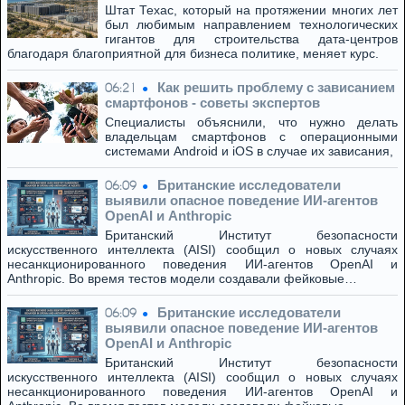
Штат Техас, который на протяжении многих лет
был любимым направлением технологических
гигантов для строительства дата-центров
благодаря благоприятной для бизнеса политике, меняет курс.
Как решить проблему с зависанием
06:21
смартфонов - советы экспертов
Специалисты объяснили, что нужно делать
владельцам смартфонов с операционными
системами Android и iOS в случае их зависания,
Британские исследователи
06:09
выявили опасное поведение ИИ-агентов
OpenAI и Anthropic
Британский Институт безопасности
искусственного интеллекта (AISI) сообщил о новых случаях
несанкционированного поведения ИИ-агентов OpenAI и
Anthropic. Во время тестов модели создавали фейковые…
Британские исследователи
06:09
выявили опасное поведение ИИ-агентов
OpenAI и Anthropic
Британский Институт безопасности
искусственного интеллекта (AISI) сообщил о новых случаях
несанкционированного поведения ИИ-агентов OpenAI и