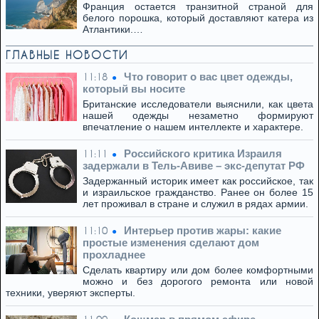
Франция остается транзитной страной для
белого порошка, который доставляют катера из
Атлантики.…
ГЛАВНЫЕ НОВОСТИ
Что говорит о вас цвет одежды,
11:18
который вы носите
Британские исследователи выяснили, как цвета
нашей одежды незаметно формируют
впечатление о нашем интеллекте и характере.
Российского критика Израиля
11:11
задержали в Тель-Авиве – экс-депутат РФ
Задержанный историк имеет как российское, так
и израильское гражданство. Ранее он более 15
лет проживал в стране и служил в рядах армии.
Интерьер против жары: какие
11:10
простые изменения сделают дом
прохладнее
Сделать квартиру или дом более комфортными
можно и без дорогого ремонта или новой
техники, уверяют эксперты.