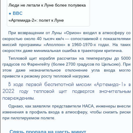
Люди не летали к Луне более полувека
BBC
«Артемида-2»: полет к Луне
При возвращении от Луны «Орион» входил в атмосферу со
скоростью около 40 тысяч км/ч — сопоставимой с показателями
миссий программы «Аполлон» в 1960-1970-х годах. На таких
скоростях даже минимальная ошибка в траектории критична.
Тепловой щит корабля рассчитан на температуры до 5000
градусов по Фаренгейту (более 2700 градусов по Цельсию). При
этом даже незначительное отклонение угла входа могло
привести к резкому росту тепловой нагрузки.
В ходе первой беспилотной миссии «Артемида-1» в
2022 году тепловой щит подвергся значительным
повреждениям.
Однако, как заявляли представители НАСА, инженеры внесли
изменения в профиль входа в атмосферу, чтобы снизить риски
при пилотируемом полете.
Связь пропала на шесть минут