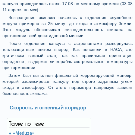
капсула приводнилась около 17:08 по местному времени (03:08
11 апреля по мск).
Возвращение экипажа началось с отделения служебного
модуля примерно за 25 минут до входа в атмосферу Земли.
Этот модуль обеспечивал жизнедеятельность экипажа на
протяжении всей десятидневной миссии.
После отделения капсула с астронавтами развернулась
теплозащитным щитом вперед. Как поясняли в НАСА, это
критически важный этап, так как правильная ориентация
определяет, выдержит ли корабль экстремальные температуры
при торможении.
Затем был выполнен финальный корректирующий маневр,
который зафиксировал капсулу под строго заданным углом
входа в атмосферу. От этого параметра напрямую зависит
безопасность экипажа.
Скорость и огненный коридор
Также по теме
«Meduza»