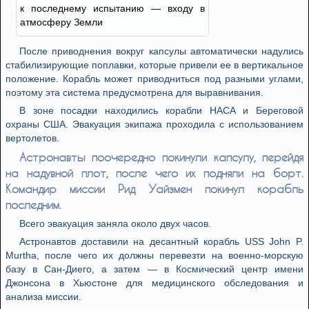
к последнему испытанию — входу в
атмосферу Земли
После приводнения вокруг капсулы автоматически надулись
стабилизирующие поплавки, которые привели ее в вертикальное
положение. Корабль может приводниться под разными углами,
поэтому эта система предусмотрена для выравнивания.
В зоне посадки находились корабли НАСА и Береговой
охраны США. Эвакуация экипажа проходила с использованием
вертолетов.
Астронавты поочередно покинули капсулу, перейдя
на надувной плот, после чего их подняли на борт.
Командир миссии Рид Уайзмен покинул корабль
последним.
Всего эвакуация заняла около двух часов.
Астронавтов доставили на десантный корабль USS John P.
Murtha, после чего их должны перевезти на военно-морскую
базу в Сан-Диего, а затем — в Космический центр имени
Джонсона в Хьюстоне для медицинского обследования и
анализа миссии.