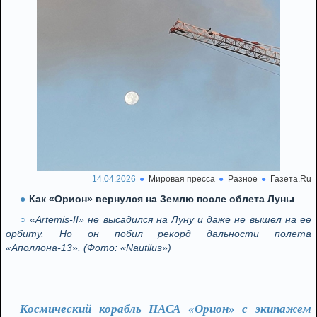
14.04.2026
Мировая пресса
Разное
Газета.Ru
Как «Орион» вернулся на Землю после облета Луны
«Artemis-II» не высадился на Луну и даже не вышел на ее
орбиту. Но он побил рекорд дальности полета
«Аполлона-13». (Фото: «Nautilus»)
Космический корабль НАСА «Орион» с экипажем