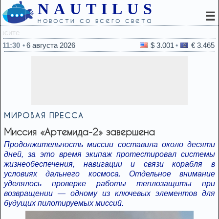
NAUTILUS
☰
новости со всего света
11:11
Российского кр
11:30
6 августа 2026
$ 3.001
€ 3.465
МИРОВАЯ ПРЕССА
Миссия «Артемида-2» завершена
Продолжительность миссии составила около десяти
дней, за это время экипаж протестировал системы
жизнеобеспечения, навигации и связи корабля в
условиях дальнего космоса. Отдельное внимание
уделялось проверке работы теплозащиты при
возвращении — одному из ключевых элементов для
будущих пилотируемых миссий.