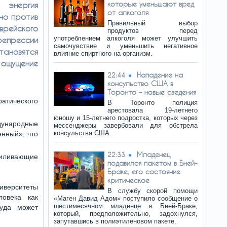
которые уменьшают вред
 энергия
от алкоголя
но против
Правильный выбор
йского
продуктов перед
употреблением алкоголя может улучшить
репрессии
самочувствие и уменьшить негативное
ановятся
влияние спиртного на организм.
ощущение
Нападение на
22:44
консульство США в
Торонто – новые сведения
атического
В Торонто полиция
арестовала 19-летнего
юношу и 15-летнего подростка, которых через
дународные
мессенджеры завербовали для обстрела
консульства США.
енный», что
Младенец
22:33
иливающие
подавился пакетом в Бней-
Браке, его состояние
критическое
ниверситеты
В службу скорой помощи
овека как
«Маген Давид Адом» поступило сообщение о
шестимесячном младенце в Бней-Браке,
куда может
который, предположительно, задохнулся,
запутавшись в полиэтиленовом пакете.