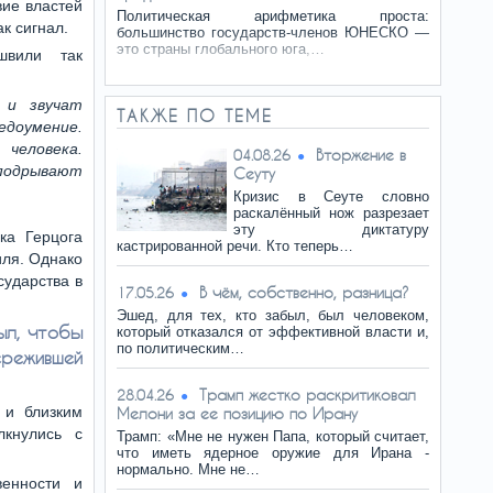
вие властей
Политическая арифметика проста:
к сигнал.
большинство государств-членов ЮНЕСКО —
это страны глобального юга,…
швили так
 и звучат
ТАКЖЕ ПО ТЕМЕ
едоумение.
человека.
Вторжение в
04.08.26
подрывают
Сеуту
Кризис в Сеуте словно
раскалённый нож разрезает
эту диктатуру
ка Герцога
кастрированной речи. Кто теперь…
иля. Однако
сударства в
В чём, собственно, разница?
17.05.26
Эшед, для тех, кто забыл, был человеком,
ыл, чтобы
который отказался от эффективной власти и,
по политическим…
ежившей
Трамп жестко раскритиковал
28.04.26
 и близким
Мелони за ее позицию по Ирану
лкнулись с
Трамп: «Мне не нужен Папа, который считает,
что иметь ядерное оружие для Ирана -
нормально. Мне не…
венности и