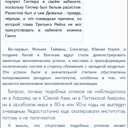
портрет Гитлера в своём кабинете,
поскольку Гитлер был белым расистом.
Расистом был и сам Дювалье - правда,
чёрным, и это очевидная причина, по
которой глава Третьего Рейха не мог
присутствовать в кабинете хозяина
Гаити.
Во-первых, Япония, Тайвань, Сингапур, Южная Корея, а
позднее Китай и Вьетнам вдруг стали демонстрировать
заметные экономические успехи, а местами и трансформацию
политических систем в сторону сближения с западной моделью.
Эти успехи были в значительной степени обусловлены
копированием западных институтов, особенно в том, что
касается механизмов экономической организации.
Вопрос, почему подобных успехов не наблюдалось
ни в Африке, ни в Южной Азии, ни в Латинской Америке,
ни в арабском мире в 80-е или 90-е годы, не выглядел
очевидным. Недостаточно еще скопировали институтов,
потому и не получается.
А мысль, что отсутствие подобных успехов может