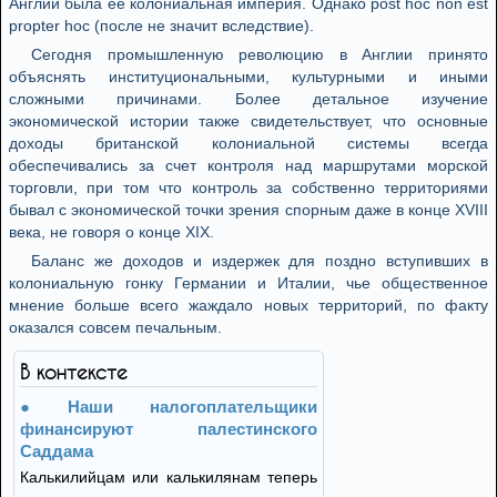
Англии была ее колониальная империя. Однако post hoc non est
propter hoc (после не значит вследствие).
Сегодня промышленную революцию в Англии принято
объяснять институциональными, культурными и иными
сложными причинами. Более детальное изучение
экономической истории также свидетельствует, что основные
доходы британской колониальной системы всегда
обеспечивались за счет контроля над маршрутами морской
торговли, при том что контроль за собственно территориями
бывал с экономической точки зрения спорным даже в конце XVIII
века, не говоря о конце XIX.
Баланс же доходов и издержек для поздно вступивших в
колониальную гонку Германии и Италии, чье общественное
мнение больше всего жаждало новых территорий, по факту
оказался совсем печальным.
В контексте
Наши налогоплательщики
финансируют палестинского
Саддама
Калькилийцам или калькилянам теперь