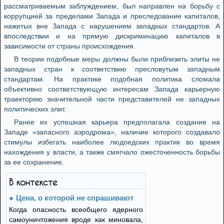
рассматриваемым заблуждением, был направлен на борьбу с
коррупцией за пределами Запада и преследование капиталов,
нажитых вне Запада с нарушением западных стандартов. А
впоследствии и на прямую дискриминацию капиталов в
зависимости от страны происхождения.
В теории подобные меры должны были приблизить элиты не
западных стран к соответствию пресловутым западным
стандартам. На практике подобная политика сломала
объективно соответствующую интересам Запада карьерную
траекторию значительной части представителей не западных
политических элит.
Ранее их успешная карьера предполагала создание на
Западе «запасного аэродрома», наличие которого создавало
стимулы избегать наиболее людоедских практик во время
нахождения у власти, а также смягчало ожесточенность борьбы
за ее сохранение.
В контексте
Цена, о которой не спрашивают
Когда опасность всеобщего ядерного
самоуничтожения вроде как миновала,