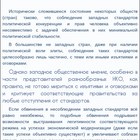
Исторически сложившееся состояние некоторых обществ
(стран) таково, что соблюдение западных стандартов
политической конкуренции и прав человека объективно
несовместимо с задачей обеспечения в них минимальной
политической стабильности.
В большинстве не западных стран, даже при наличии
политической воли элиты, соблюдение таких стандартов
целесообразно лишь частично, с теми или иными изъятиями и
оговорками.
Однако западное общественное мнение, особенно в
части представителей разнообразных НКО, как
правило, не готово мириться с изъятиями и оговорками
и критикует соответствующие правительства за
любые отступления от стандартов.
Если обвинения в несоблюдении западных стандартов всё
равно неизбежны, то подобные обвинения подрывают
возможности выстраивания легитимности соответствующего
режима на успехах экономической модернизации (даже если
такие успехи объективно существуют) и увеличивают соблазн