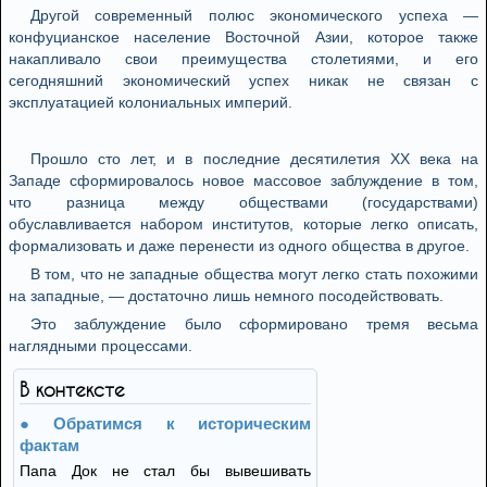
Другой современный полюс экономического успеха —
конфуцианское население Восточной Азии, которое также
накапливало свои преимущества столетиями, и его
сегодняшний экономический успех никак не связан с
эксплуатацией колониальных империй.
Прошло сто лет, и в последние десятилетия XX века на
Западе сформировалось новое массовое заблуждение в том,
что разница между обществами (государствами)
обуславливается набором институтов, которые легко описать,
формализовать и даже перенести из одного общества в другое.
В том, что не западные общества могут легко стать похожими
на западные, — достаточно лишь немного посодействовать.
Это заблуждение было сформировано тремя весьма
наглядными процессами.
В контексте
Обратимся к историческим
фактам
Папа Док не стал бы вывешивать