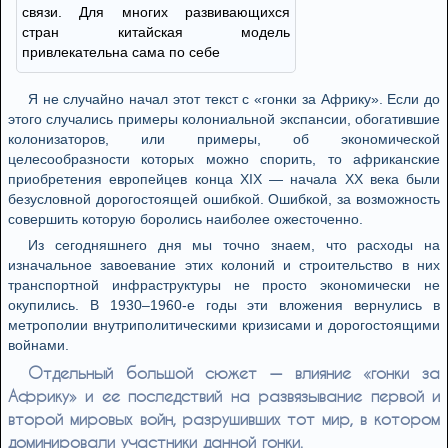
связи. Для многих развивающихся
стран китайская модель
привлекательна сама по себе
Я не случайно начал этот текст с «гонки за Африку». Если до
этого случались примеры колониальной экспансии, обогатившие
колонизаторов, или примеры, об экономической
целесообразности которых можно спорить, то африканские
приобретения европейцев конца XIX — начала XX века были
безусловной дорогостоящей ошибкой. Ошибкой, за возможность
совершить которую боролись наиболее ожесточенно.
Из сегодняшнего дня мы точно знаем, что расходы на
изначальное завоевание этих колоний и строительство в них
транспортной инфраструктуры не просто экономически не
окупились. В 1930–1960-е годы эти вложения вернулись в
метрополии внутриполитическими кризисами и дорогостоящими
войнами.
Отдельный большой сюжет — влияние «гонки за
Африку» и ее последствий на развязывание первой и
второй мировых войн, разрушивших тот мир, в котором
доминировали участники данной гонки.