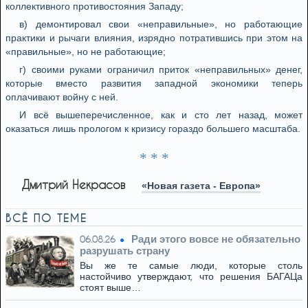
коллективного противостояния Западу;
в) демонтировал свои «неправильные», но работающие
практики и рычаги влияния, изрядно потратившись при этом на
«правильные», но не работающие;
г) своими руками ограничил приток «неправильных» денег,
которые вместо развития западной экономики теперь
оплачивают войну с ней.
И всё вышеперечисленное, как и сто лет назад, может
оказаться лишь прологом к кризису гораздо большего масштаба.
* * *
Дмитрий Некрасов
«Новая газета - Европа»
ВСЁ ПО ТЕМЕ
Ради этого вовсе не обязательно
06.08.26
разрушать страну
Вы же те самые люди, которые столь
настойчиво утверждают, что решения БАГАЦа
стоят выше…