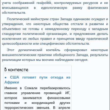
учета соображений realpolitik, контролируемых ресурсов и не
вписывающихся в идеологическую рамку фактических
обстоятельств.
Политический мейнстрим стран Запада одинаково осуждал и
утверждения, что некоторые общества отстали в развитии и
объективно не готовы к немедленному переходу к западным
стандартам политической организации, и предложения делать
исключения из любых правил и принципов ввиду практической
целесообразности или специфических обстоятельств.
Этот догматический коктейль сформировал некоторые
внешнеполитические практики обобщенного Запада, результаты
реализации которых мы воочию наблюдаем сегодня.
В контексте
США готовят пути отхода из
Африки
Именно в Сомали перебазировалось
главное управление провинций ИГ,
которое занимается финансовыми
потоками и координацией других
террористических звеньев. В апреле