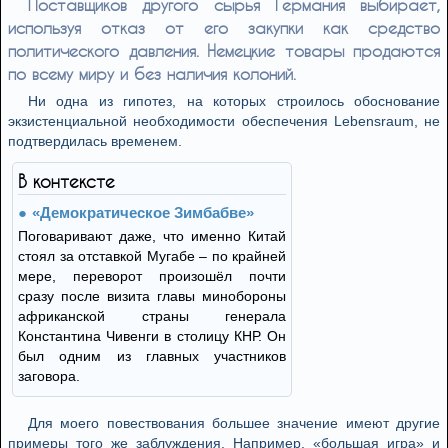
Поставщиков другого сырья Германия выбирает,
используя отказ от его закупки как средство
политического давления. Немецкие товары продаются
по всему миру и без наличия колоний.
Ни одна из гипотез, на которых строилось обоснование
экзистенциальной необходимости обеспечения Lebensraum, не
подтвердилась временем.
В контексте
«Демократическое Зимбабве»
Поговаривают даже, что именно Китай
стоял за отставкой Мугабе – по крайней
мере, переворот произошёл почти
сразу после визита главы минобороны
африканской страны генерала
Константина Чивенги в столицу КНР. Он
был одним из главных участников
заговора.
Для моего повествования большее значение имеют другие
примеры того же заблуждения. Например, «большая игра» и