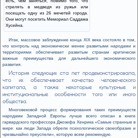
есть, чем заняться, помимо того, что
стрелять в медведя из ружья или
посещать одну из 26 мечетей города.
Они могут посетить Мемориал Саддама
Хусейна.
Итак, массовое заблуждение конца XIX века состояло в том,
что контроль над экономически менее развитыми народами и
территориями обеспечивает развитым странам критически
важные преимущества для дальнейшего экономического
развития.
История следующих ста лет продемонстрировала,
что их обеспечивает качество человеческого
капитала, а также некоторые культурные и
институциональные особенности того или иного
общества.
Многовековой процесс формирования таких преимуществ
народами Западной Европы лучше всего описан в книге
гарвардского профессора Джозефа Хенрика «Самые странные в
мире: как люди Запада обрели психологическое своеобразие и
чрезвычайно преуспели», которую всем рекомендую.