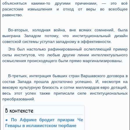
объясняться какими-то другими причинами, — это всё
расистские измышления и отход от веры во всеобщее
равенство.
Во-вторых, холодная война, вне всяких сомнений, была
выиграна Западом потому, что институциональный дизайн
советской системы уступал западному в эффективности.
Это был настолько рафинированный ослепляющий пример
силы институтов, что любые другие линии интеллектуального
осмысления происходящего были прямо маргинализированы.
В-третьих, интеграция бывших стран Варшавского договора в
состав Запада прошла достаточно успешно. И, несмотря на
вековую культурную близость и сотни миллиардов евро дотаций,
весь этот успех также приписали силе институциональных
преобразований.
В контексте
По Африке бродит призрак Че
Гевары в исламистском тюрбане