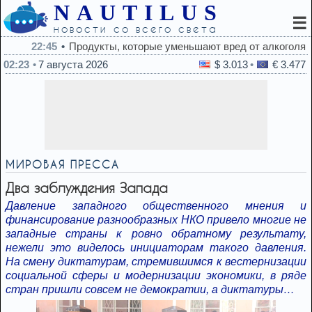
NAUTILUS
☰
новости со всего света
22:45
Продукты, которые уменьшают вред от алкоголя
02:23
7 августа 2026
$ 3.013
€ 3.477
МИРОВАЯ ПРЕССА
Два заблуждения Запада
Давление западного общественного мнения и
финансирование разнообразных НКО привело многие не
западные страны к ровно обратному результату,
нежели это виделось инициаторам такого давления.
На смену диктатурам, стремившимся к вестернизации
социальной сферы и модернизации экономики, в ряде
стран пришли совсем не демократии, а диктатуры…