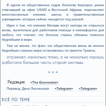
В одном из общественных садов Лилонгве бюрократ, ранее
отвечавший за офис USAID в Восточной Африке, перечисляет
многочисленные клиники, школы и правительственные
учреждения, которые сейчас находятся под угрозой.
Идея о том, что клиники Малави могут никогда не открыться
вновь, мучительна для работников помощи и некомфортна для
любого, кто считает, что богатые страны обязаны помогать
беднейшим в мире.
Тем не менее, тот факт, что общественная жизнь во многих
беднейших странах мира остановилась по прихоти Трампа,
отражает, насколько плохо, а не насколько хорошо,
работала большая часть старой системы.
* * *
Редакция
«The Economist»
Перевод: Дина Лиснянская
«Telegram»
«Telegram»
ВСЁ ПО ТЕМЕ