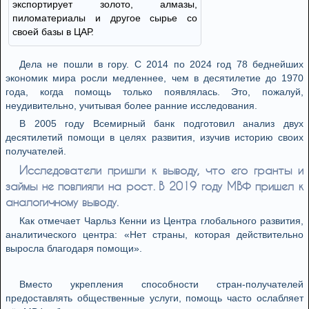
экспортирует золото, алмазы,
пиломатериалы и другое сырье со
своей базы в ЦАР.
Дела не пошли в гору. С 2014 по 2024 год 78 беднейших
экономик мира росли медленнее, чем в десятилетие до 1970
года, когда помощь только появлялась. Это, пожалуй,
неудивительно, учитывая более ранние исследования.
В 2005 году Всемирный банк подготовил анализ двух
десятилетий помощи в целях развития, изучив историю своих
получателей.
Исследователи пришли к выводу, что его гранты и
займы не повлияли на рост. В 2019 году МВФ пришел к
аналогичному выводу.
Как отмечает Чарльз Кенни из Центра глобального развития,
аналитического центра: «Нет страны, которая действительно
выросла благодаря помощи».
Вместо укрепления способности стран-получателей
предоставлять общественные услуги, помощь часто ослабляет