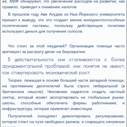
её. МВФ обнаружил, что увеличение расходов на развитие, как
правило, приводит к снижению налогов.
В прошлом году Ави Ахуджа из Нью-Йоркского университета
пришел к выводу, что это создает менее конкурентоспособные
политические системы, поскольку действующие политики
используют деньги для получения голосов.
Что стоит за этой неудачей? Организации помощи часто
критикуют за растрату денег на бюрократию.
В действительности они сталкиваются с более
фундаментальной проблемой: они понятия не имеют,
как стимулировать экономический рост.
Теория, лежащая в основе большей части западной помощи,
на протяжении десятилетий была строго либеральной (в
британском смысле). Чиновники надеются создать частный
сектор, который может экспортировать на глобальные рынки,
школы, способные обеспечить фирмы работниками, и
инфраструктуру, которая привлечет инвестиции.
Получателей поощряют демонтировать регулирование,
которое стоит на пути свободных рынков, и сокращать ненужные