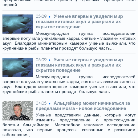
первой…
Ученые впервые увидели мир
05:09
глазами китовых акул и раскрыли их
скрытое поведение
Международная группа исследователей
впервые получила уникальные кадры, снятые «глазами» китовых
акул. Благодаря миниатюрным камерам ученые выяснили, что
крупнейшие рыбы планеты проводят большую часть…
Ученые впервые увидели мир
05:09
глазами китовых акул и раскрыли их
скрытое поведение
Международная группа исследователей
впервые получила уникальные кадры, снятые «глазами» китовых
акул. Благодаря миниатюрным камерам ученые выяснили, что
крупнейшие рыбы планеты проводят большую часть…
Альцгеймер может начинаться за
04:05
пределами мозга - новое исследование
Ученые представили данные, которые могут
изменить представление о происхождении
болезни Альцгеймера. Масштабное геномное исследование
показало, что первые процессы, связанные с развитием
заболевания,…