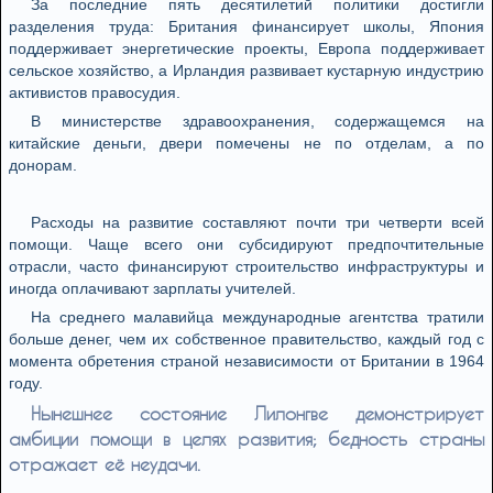
За последние пять десятилетий политики достигли
разделения труда: Британия финансирует школы, Япония
поддерживает энергетические проекты, Европа поддерживает
сельское хозяйство, а Ирландия развивает кустарную индустрию
активистов правосудия.
В министерстве здравоохранения, содержащемся на
китайские деньги, двери помечены не по отделам, а по
донорам.
Расходы на развитие составляют почти три четверти всей
помощи. Чаще всего они субсидируют предпочтительные
отрасли, часто финансируют строительство инфраструктуры и
иногда оплачивают зарплаты учителей.
На среднего малавийца международные агентства тратили
больше денег, чем их собственное правительство, каждый год с
момента обретения страной независимости от Британии в 1964
году.
Нынешнее состояние Лилонгве демонстрирует
амбиции помощи в целях развития; бедность страны
отражает её неудачи.