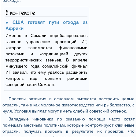
расходы.
В контексте
США готовят пути отхода из
Африки
Именно в Сомали перебазировалось
главное управление провинций ИГ,
которое занимается финансовыми
потоками и координацией других
террористических звеньев. В апреле
минувшего года сомалийский филиал
ИГ заявил, что ему удалось расширить
контроль над горными районами
северной части Сомали.
Проекты развития в основном пытаются построить целые
отрасли, такие как молочное животноводство или рыболовство, с
нуля. Условия выплат могут иметь слабый советский оттенок.
Западные чиновники по оказанию помощи часто хотят
помешать местным политикам, которые контролируют ключевые
отрасли, получать прибыль в результате их проектов, что