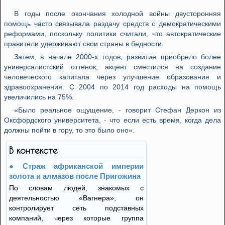
В годы после окончания холодной войны двусторонняя
помощь часто связывала раздачу средств с демократическими
реформами, поскольку политики считали, что автократические
правители удерживают свои страны в бедности.
Затем, в начале 2000-х годов, развитие приобрело более
универсалистский оттенок; акцент сместился на создание
человеческого капитала через улучшение образования и
здравоохранения. С 2004 по 2014 год расходы на помощь
увеличились на 75%.
«Было реальное ощущение, - говорит Стефан Деркон из
Оксфордского университета, - что если есть время, когда дела
должны пойти в гору, то это было оно».
В контексте
Страж африканской империи
золота и алмазов после Пригожина
По словам людей, знакомых с
деятельностью «Вагнера», он
контролирует сеть подставных
компаний, через которые группа