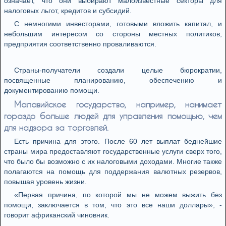
означает, что они выбирают малоизвестные секторы для
налоговых льгот, кредитов и субсидий.
С немногими инвесторами, готовыми вложить капитал, и
небольшим интересом со стороны местных политиков,
предприятия соответственно проваливаются.
Страны-получатели создали целые бюрократии,
посвященные планированию, обеспечению и
документированию помощи.
Малавийское государство, например, нанимает
гораздо больше людей для управления помощью, чем
для надзора за торговлей.
Есть причина для этого. После 60 лет выплат беднейшие
страны мира предоставляют государственные услуги сверх того,
что было бы возможно с их налоговыми доходами. Многие также
полагаются на помощь для поддержания валютных резервов,
повышая уровень жизни.
«Первая причина, по которой мы не можем выжить без
помощи, заключается в том, что это все наши доллары», -
говорит африканский чиновник.