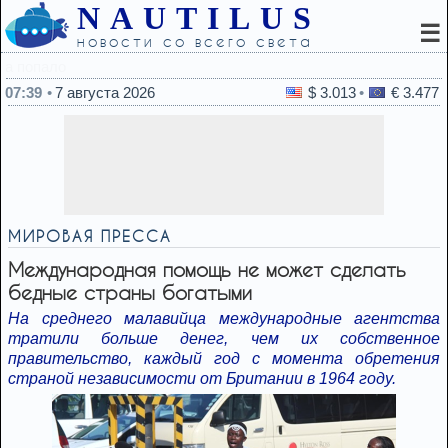
NAUTILUS
☰
новости со всего света
07:29
В апарт-отеле в Бат-Яме жестоко и
07:39
7 августа 2026
$ 3.013
€ 3.477
МИРОВАЯ ПРЕССА
Международная помощь не может сделать
бедные страны богатыми
На среднего малавийца международные агентства
тратили больше денег, чем их собственное
правительство, каждый год с момента обретения
страной независимости от Британии в 1964 году.