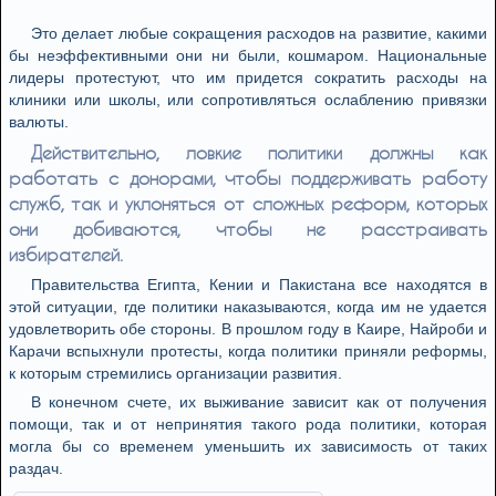
Это делает любые сокращения расходов на развитие, какими
бы неэффективными они ни были, кошмаром. Национальные
лидеры протестуют, что им придется сократить расходы на
клиники или школы, или сопротивляться ослаблению привязки
валюты.
Действительно, ловкие политики должны как
работать с донорами, чтобы поддерживать работу
служб, так и уклоняться от сложных реформ, которых
они добиваются, чтобы не расстраивать
избирателей.
Правительства Египта, Кении и Пакистана все находятся в
этой ситуации, где политики наказываются, когда им не удается
удовлетворить обе стороны. В прошлом году в Каире, Найроби и
Карачи вспыхнули протесты, когда политики приняли реформы,
к которым стремились организации развития.
В конечном счете, их выживание зависит как от получения
помощи, так и от непринятия такого рода политики, которая
могла бы со временем уменьшить их зависимость от таких
раздач.