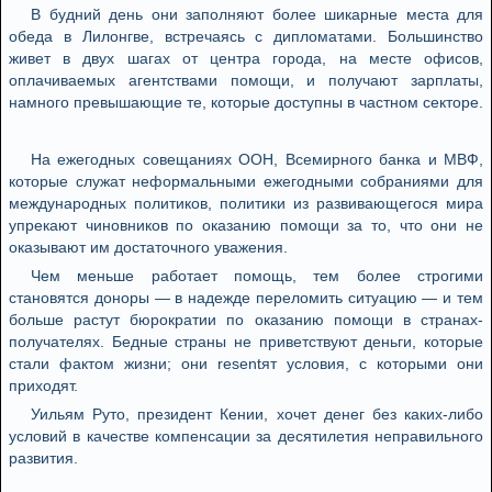
В будний день они заполняют более шикарные места для
обеда в Лилонгве, встречаясь с дипломатами. Большинство
живет в двух шагах от центра города, на месте офисов,
оплачиваемых агентствами помощи, и получают зарплаты,
намного превышающие те, которые доступны в частном секторе.
На ежегодных совещаниях ООН, Всемирного банка и МВФ,
которые служат неформальными ежегодными собраниями для
международных политиков, политики из развивающегося мира
упрекают чиновников по оказанию помощи за то, что они не
оказывают им достаточного уважения.
Чем меньше работает помощь, тем более строгими
становятся доноры — в надежде переломить ситуацию — и тем
больше растут бюрократии по оказанию помощи в странах-
получателях. Бедные страны не приветствуют деньги, которые
стали фактом жизни; они resentят условия, с которыми они
приходят.
Уильям Руто, президент Кении, хочет денег без каких-либо
условий в качестве компенсации за десятилетия неправильного
развития.