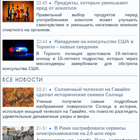
Продукты, которые уменьшают
22:45
вред от алкоголя
Правильный выбор продуктов перед
употреблением алкоголя может улучшить
самочувствие и уменьшить негативное влияние
спиртного на организм.
Нападение на консульство США в
22:44
Торонто – новые сведения
В Торонто полиция арестовала 19-летнего
юношу и 15-летнего подростка, которых через
мессенджеры завербовали для обстрела
консульства США.
ВСЕ НОВОСТИ
Солнечный телескоп на Гавайях
22:31
сделал исторические снимки Солнца
Ученые получили самые подробные
изображения поверхности Солнца в истории,
используя мощный телескоп на Гавайях, что помогло разглядеть
удивительные динамичные узоры и вихри.
В Риме оштрафовали сервисы
21:31
электросамокатов на 2,6 млн евро