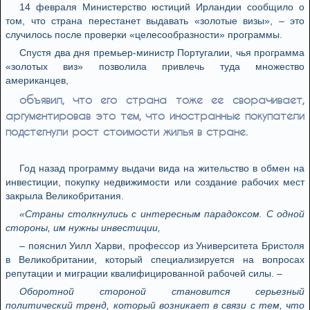
14 февраля Министерство юстиций Ирландии сообщило о
том, что страна перестанет выдавать «золотые визы», – это
случилось после проверки «целесообразности» программы.
Спустя два дня премьер-министр Португалии, чья программа
«золотых виз» позволила привлечь туда множество
американцев,
объявил, что его страна тоже ее сворачивает,
аргументировав это тем, что иностранные покупатели
подстегнули рост стоимости жилья в стране.
Год назад программу выдачи вида на жительство в обмен на
инвестиции, покупку недвижимости или создание рабочих мест
закрыла Великобритания.
«Страны столкнулись с интересным парадоксом. С одной
стороны, им нужны инвестиции,
– пояснил Уилл Харви, профессор из Университета Бристоля
в Великобритании, который специализируется на вопросах
репутации и миграции квалифицированной рабочей силы. –
Оборотной стороной становится серьезный
политический тренд, который возникает в связи с тем, что