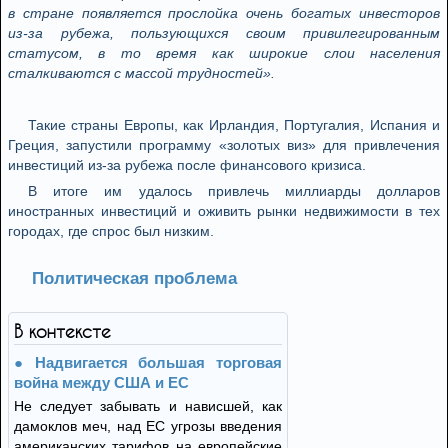
в стране появляется прослойка очень богатых инвесторов
из-за рубежа, пользующихся своим привилегированным
статусом, в то время как широкие слои населения
сталкиваются с массой трудностей».
Такие страны Европы, как Ирландия, Португалия, Испания и
Греция, запустили программу «золотых виз» для привлечения
инвестиций из-за рубежа после финансового кризиса.
В итоге им удалось привлечь миллиарды долларов
иностранных инвестиций и оживить рынки недвижимости в тех
городах, где спрос был низким.
Политическая проблема
В контексте
Надвигается большая торговая
война между США и ЕС
Не следует забывать и нависшей, как
дамоклов меч, над ЕС угрозы введения
американских тарифов на европейские