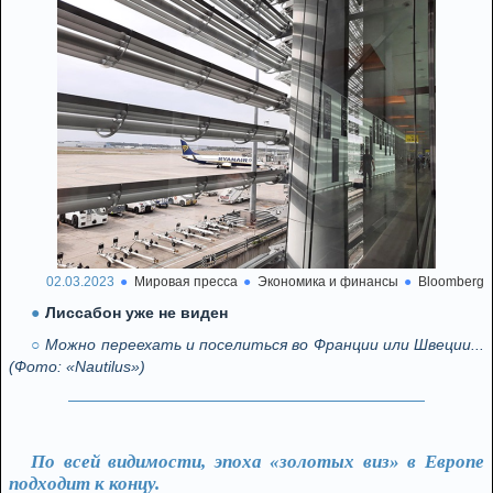
02.03.2023
Мировая пресса
Экономика и финансы
Bloomberg
Лиссабон уже не виден
Можно переехать и поселиться во Франции или Швеции...
(Фото: «Nautilus»)
По всей видимости, эпоха «золотых виз» в Европе
подходит к концу.