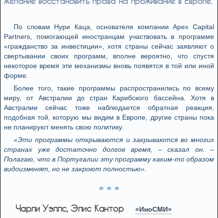
желание восстановить права на проживание в Европе.
По словам Нури Каца, основателя компании Apex Capital
Partners, помогающей иностранцам участвовать в программе
«гражданство за инвестиции», хотя страны сейчас заявляют о
свертывании своих программ, вполне вероятно, что спустя
некоторое время эти механизмы вновь появятся в той или иной
форме.
Более того, такие программы распространились по всему
миру, от Австралии до стран Карибского бассейна. Хотя в
Австралии сейчас тоже наблюдается обратная реакция,
подобная той, которую мы видим в Европе, другие страны пока
не планируют менять свою политику.
«Эти программы открываются и закрываются во многих
странах уже достаточно долгое время, – сказал он. –
Полагаю, что в Португалии эту программу каким-то образом
видоизменят, но не закроют полностью».
* * *
Чарли Уэллс, Элис Кантор
«ИноСМИ»