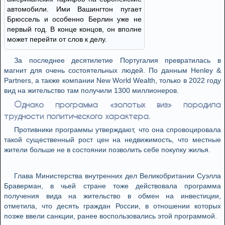
автомобили. Ими Вашингтон пугает
Брюссель и особенно Берлин уже не
первый год. В конце концов, он вполне
может перейти от слов к делу.
За последнее десятилетие Португалия превратилась в
магнит для очень состоятельных людей. По данным Henley &
Partners, а также компании New World Wealth, только в 2022 году
вид на жительство там получили 1300 миллионеров.
Однако программа «золотых виз» породила
трудности политического характера.
Противники программы утверждают, что она спровоцировала
такой существенный рост цен на недвижимость, что местные
жители больше не в состоянии позволить себе покупку жилья.
Глава Министерства внутренних дел Великобритании Суэлла
Браверман, в чьей стране тоже действовала программа
получения вида на жительство в обмен на инвестиции,
отметила, что десять граждан России, в отношении которых
позже ввели санкции, ранее воспользовались этой программой.