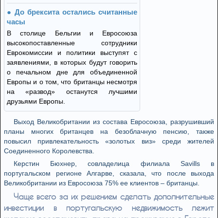
До брексита остались считанные
часы
В столице Бельгии и Евросоюза
высокопоставленные сотрудники
Еврокомиссии и политики выступят с
заявлениями, в которых будут говорить
о печальном дне для объединенной
Европы и о том, что британцы несмотря
на «развод» останутся лучшими
друзьями Европы.
Выход Великобритании из состава Евросоюза, разрушивший
планы многих британцев на безоблачную пенсию, также
повысил привлекательность «золотых виз» среди жителей
Соединенного Королевства.
Керстин Бюхнер, совладелица филиала Savills в
португальском регионе Алгарве, сказала, что после выхода
Великобритании из Евросоюза 75% ее клиентов – британцы.
Чаще всего за их решением сделать дополнительные
инвестиции в португальскую недвижимость лежит