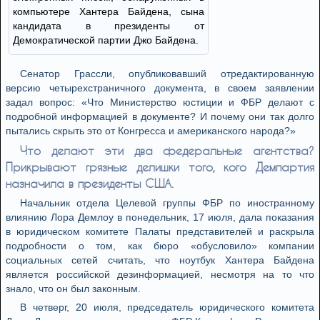
компьютере Хантера Байдена, сына
кандидата в президенты от
Демократической партии Джо Байдена.
Ceнатор Грассли, опубликовавший отредактированную
версию четырехстраничного документа, в своем заявлении
задал вопрос: «Что Министерство юстиции и ФБР делают с
подробной информацией в документе? И почему они так долго
пытались скрыть это от Конгресса и американского народа?»
Что делают эти два федеральные агентства?
Прикрывают грязные делишки того, кого Демпартия
назначила в президенты США.
Начальник отдела Целевой группы ФБР по иностранному
влиянию Лора Демлоу в понедельник, 17 июля, дала показания
в юридическом комитете Палаты представителей и раскрыла
подробности о том, как бюро «обусловило» компании
социальных сетей считать, что ноутбук Хантера Байдена
является российской дезинформацией, несмотря на то что
знало, что он был законным.
В четверг, 20 июля, председатель юридического комитета