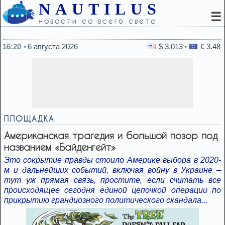
NAUTILUS
☰
новости со всего света
15:50
Бен-Гурион изменил правила после войны: к чему
16:20
6 августа 2026
$ 3.013
€ 3.48
ПЛОЩАДКА
Американская трагедия и большой позор под
названием «Байденгейт»
Это сокрытие правды стоило Америке выбора в 2020-
м и дальнейших событий, включая войну в Украине –
тут уж прямая связь, простите, если считать все
происходящее сегодня единой цепочкой операции по
прикрытию грандиозного политического скандала...