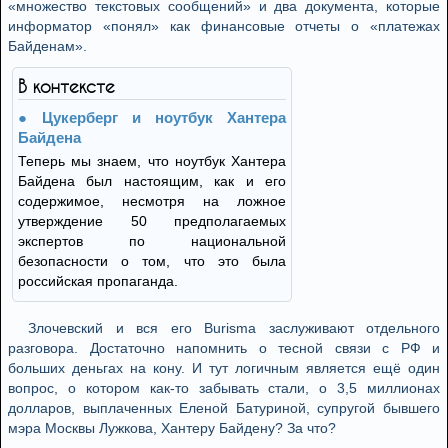
«множество текстовых сообщений» и два документа, которые
информатор «понял» как финансовые отчеты о «платежах
Байденам».
В контексте
Цукерберг и ноутбук Хантера
Байдена
Теперь мы знаем, что ноутбук Хантера
Байдена был настоящим, как и его
содержимое, несмотря на ложное
утверждение 50 предполагаемых
экспертов по национальной
безопасности о том, что это была
российская пропаганда.
Злочевский и вся его Burisma заслуживают отдельного
разговора. Достаточно напомнить о тесной связи с РФ и
больших деньгах на кону. И тут логичным является ещё один
вопрос, о котором как-то забывать стали, о 3,5 миллионах
долларов, выплаченных Еленой Батуриной, супругой бывшего
мэра Москвы Лужкова, Хантеру Байдену? За что?