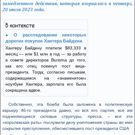
замедленного действия, которая взорвалась в четверг,
20 июля 2023 года.
В контексте
О расследовании некоторых
дорогих покупок Хантера Байдена
Хантеру Байдену платили $83,333 в
месяц — или $1 млн в год — за работу
в совете директоров Burisma до того,
как его отец покинул пост вице-
президента. Тогда, согласно письмам,
содержащимся на «знаменитом»
ноутбуке Хантера, зарплата его была
сокращена вдвое.
Собственно, эта бомба была заложена в политическую
карьеру 46-го президента давно, но вся его партия, все им
подчиняющиеся силовые структуры, пресса, – вся эта
«королевская рать» послужили делу уничтожения страны во имя
сокрытия преступления, обесчестившего пост президента США.