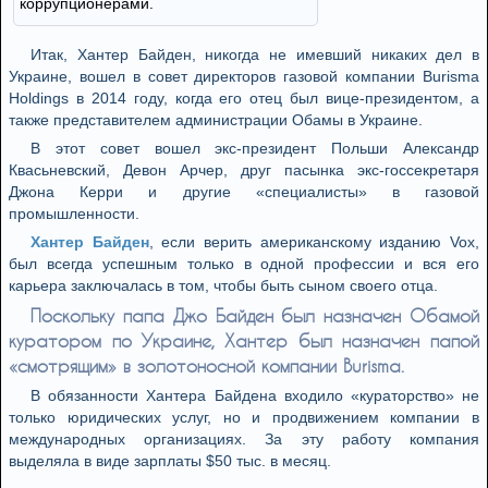
коррупционерами.
Итак, Хантер Байден, никогда не имевший никаких дел в
Украине, вошел в совет директоров газовой компании Burisma
Holdings в 2014 году, когда его отец был вице-президентом, а
также представителем администрации Обамы в Украине.
В этот совет вошел экс-президент Польши Александр
Квасьневский, Девон Арчер, друг пасынка экс-госсекретаря
Джона Керри и другие «специалисты» в газовой
промышленности.
Хантер Байден
, если верить американскому изданию Vox,
был всегда успешным только в одной профессии и вся его
карьера заключалась в том, чтобы быть сыном своего отца.
Поскольку папа Джо Байден был назначен Обамой
куратором по Украине, Хантер был назначен папой
«смотрящим» в золотоносной компании Burisma.
В обязанности Хантера Байдена входило «кураторство» не
только юридических услуг, но и продвижением компании в
международных организациях. За эту работу компания
выделяла в виде зарплаты $50 тыс. в месяц.