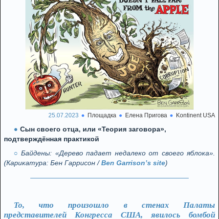
25.07.2023
Площадка
Елена Пригова
Kontinent USA
Сын своего отца, или «Теория заговора»,
подтверждённая практикой
Байдены: «Дерево падает недалеко от своего яблока».
(Карикатура: Бен Гаррисон /
Ben Garrison’s site
)
То, что произошло в стенах Палаты
представителей Конгресса США, явилось бомбой