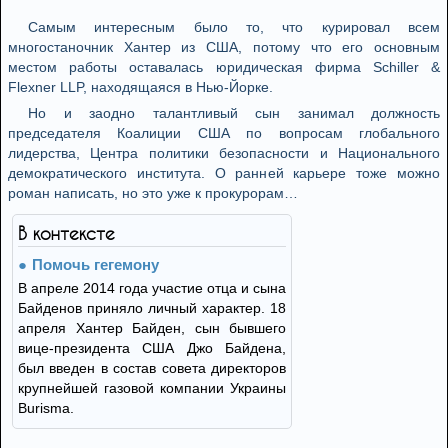
Самым интересным было то, что курировал всем
многостаночник Хантер из США, потому что его основным
местом работы оставалась юридическая фирма Schiller &
Flexner LLP, находящаяся в Нью-Йорке.
Но и заодно талантливый сын занимал должность
председателя Коалиции США по вопросам глобального
лидерства, Центра политики безопасности и Национального
демократического института. О ранней карьере тоже можно
роман написать, но это уже к прокурорам…
В контексте
Помочь гегемону
В апреле 2014 года участие отца и сына
Байденов приняло личный характер. 18
апреля Хантер Байден, сын бывшего
вице-президента США Джо Байдена,
был введен в состав совета директоров
крупнейшей газовой компании Украины
Burisma.