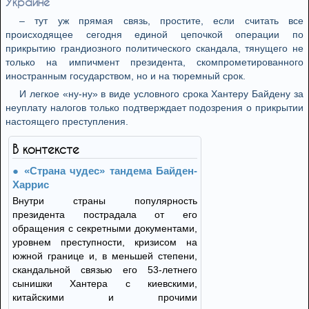
Украине
– тут уж прямая связь, простите, если считать все
происходящее сегодня единой цепочкой операции по
прикрытию грандиозного политического скандала, тянущего не
только на импичмент президента, скомпрометированного
иностранным государством, но и на тюремный срок.
И легкое «ну-ну» в виде условного срока Хантеру Байдену за
неуплату налогов только подтверждает подозрения о прикрытии
настоящего преступления.
В контексте
«Страна чудес» тандема Байден-
Харрис
Внутри страны популярность
президента пострадала от его
обращения с секретными документами,
уровнем преступности, кризисом на
южной границе и, в меньшей степени,
скандальной связью его 53-летнего
сынишки Хантера с киевскими,
китайскими и прочими