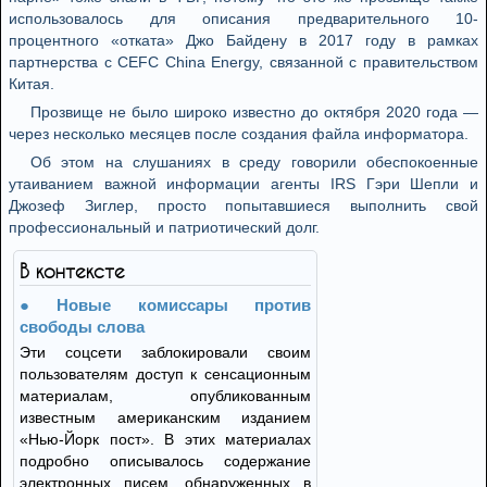
использовалось для описания предварительного 10-
процентного «отката» Джо Байдену в 2017 году в рамках
партнерства с CEFC China Energy, связанной с правительством
Китая.
Прозвище не было широко известно до октября 2020 года —
через несколько месяцев после создания файла информатора.
Об этом на слушаниях в среду говорили обеспокоенные
утаиванием важной информации агенты ІRS Гэри Шепли и
Джозеф Зиглер, просто попытавшиеся выполнить свой
профессиональный и патриотический долг.
В контексте
Новые комиссары против
свободы слова
Эти соцсети заблокировали своим
пользователям доступ к сенсационным
материалам, опубликованным
известным американским изданием
«Нью-Йорк пост». В этих материалах
подробно описывалось содержание
электронных писем, обнаруженных в