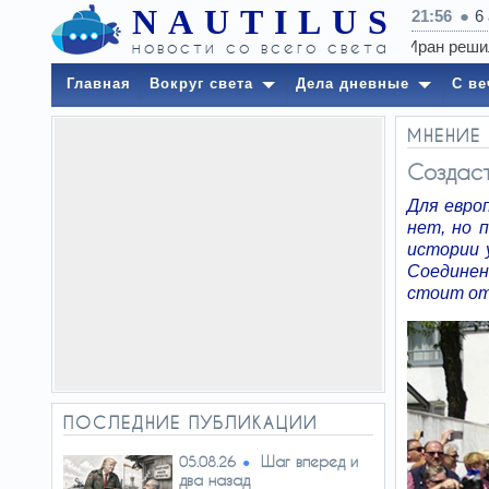
NAUTILUS
21:56
6
новости со всего света
Главная
Вокруг света
Дела дневные
С ве
МНЕНИЕ
Создаст
Для евро
нет, но 
истории 
Соединен
стоит от
ПОСЛЕДНИЕ ПУБЛИКАЦИИ
Шаг вперед и
05.08.26
два назад