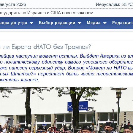
 августа 2026
Иерусалим
31
чера до утра
Выбор редакции
Медиа
Редакция
 ли Европа «НАТО без Трампа»?
пейцев наступил момент истины. Выйдет Америка из ал
по политическому единству самого успешного оборонног
уже нанесен серьезный удар. Вопрос «Может ли НАТО в
ных Штатов?» перестает быть чисто теоретическим
ветить заранее.