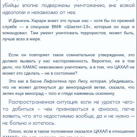
убийцы вполне подвержены уничтожению, вне всякой
идеологии и независимо от нее.
И Даниэль Харари знает это лучше нас – хотя бы по прежней
службе — в спецназе ВМФ «Шаетет-13», которым он еще и
командовал. Там умеют уничтожать террористов, может быть,
лучше всех в мире.
Если он повторяет такое сомнительное утверждение, это
должно вызвать у нас настороженность. Вероятно, не в том
дело, что ХАМАС невозможно уничтожить, а в том, что ЦАХАЛ не
может это сделать – не в состоянии?
Это как в басне Лафонтена про Лису, которая, убедившись,
что не может дотянуться до виноградной ветви, сказала, что
зелен еще виноград – того и гляди наживешь оскомину.
Распространенная ситуация: если не удается чего-
то добиться – чем признаваться в фиаско, легче
заявить, что это недостижимо вообще, да и не нужно —
не больно и хотелось.
Плохо, если в таком положении оказался ЦАХАЛ в отношении