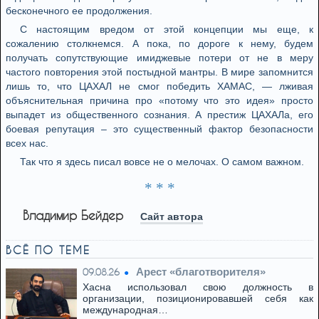
бесконечного ее продолжения.
С настоящим вредом от этой концепции мы еще, к
сожалению столкнемся. А пока, по дороге к нему, будем
получать сопутствующие имиджевые потери от не в меру
частого повторения этой постыдной мантры. В мире запомнится
лишь то, что ЦАХАЛ не смог победить ХАМАС, — лживая
объяснительная причина про «потому что это идея» просто
выпадет из общественного сознания. А престиж ЦАХАЛа, его
боевая репутация – это существенный фактор безопасности
всех нас.
Так что я здесь писал вовсе не о мелочах. О самом важном.
* * *
Владимир Бейдер
Сайт автора
ВСЁ ПО ТЕМЕ
Арест «благотворителя»
09.08.26
Хасна использовал свою должность в
организации, позиционировавшей себя как
международная…