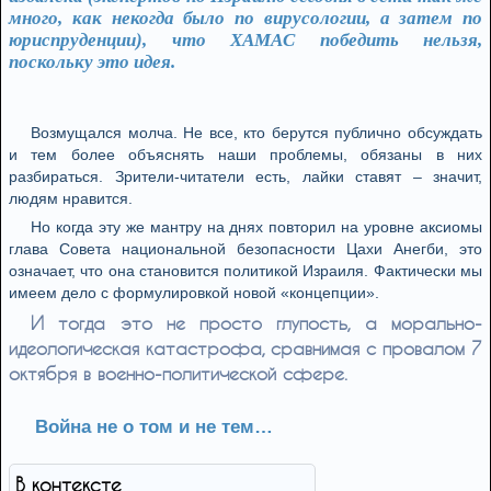
много, как некогда было по вирусологии, а затем по
юриспруденции), что ХАМАС победить нельзя,
поскольку это идея.
Возмущался молча. Не все, кто берутся публично обсуждать
и тем более объяснять наши проблемы, обязаны в них
разбираться. Зрители-читатели есть, лайки ставят – значит,
людям нравится.
Но когда эту же мантру на днях повторил на уровне аксиомы
глава Совета национальной безопасности Цахи Анегби, это
означает, что она становится политикой Израиля. Фактически мы
имеем дело с формулировкой новой «концепции».
И тогда это не просто глупость, а морально-
идеологическая катастрофа, сравнимая с провалом 7
октября в военно-политической сфере.
Война не о том и не тем…
В контексте