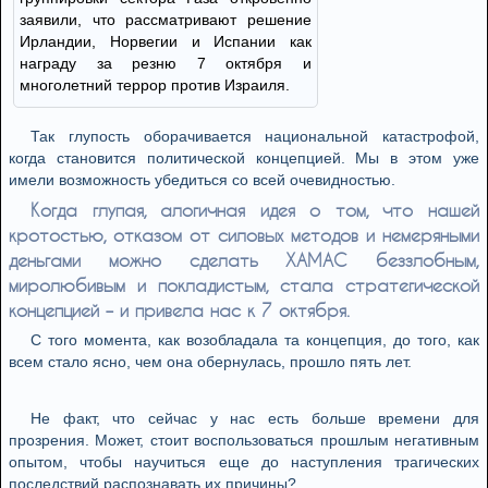
заявили, что рассматривают решение
Ирландии, Норвегии и Испании как
награду за резню 7 октября и
многолетний террор против Израиля.
Так глупость оборачивается национальной катастрофой,
когда становится политической концепцией. Мы в этом уже
имели возможность убедиться со всей очевидностью.
Когда глупая, алогичная идея о том, что нашей
кротостью, отказом от силовых методов и немеряными
деньгами можно сделать ХАМАС беззлобным,
миролюбивым и покладистым, стала стратегической
концепцией – и привела нас к 7 октября.
С того момента, как возобладала та концепция, до того, как
всем стало ясно, чем она обернулась, прошло пять лет.
Не факт, что сейчас у нас есть больше времени для
прозрения. Может, стоит воспользоваться прошлым негативным
опытом, чтобы научиться еще до наступления трагических
последствий распознавать их причины?