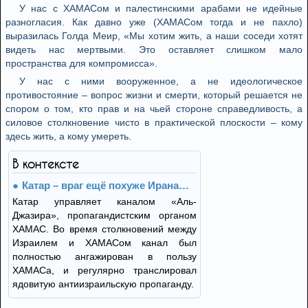
У нас с ХАМАСом и палестинскими арабами не идейные
разногласия. Как давно уже (ХАМАСом тогда и не пахло)
выразилась Голда Меир, «Мы хотим жить, а наши соседи хотят
видеть нас мертвыми. Это оставляет слишком мало
пространства для компромисса».
У нас с ними вооруженное, а не идеологическое
противостояние – вопрос жизни и смерти, который решается не
спором о том, кто прав и на чьей стороне справедливость, а
силовое столкновение чисто в практической плоскости – кому
здесь жить, а кому умереть.
В контексте
Катар – враг ещё похуже Ирана…
Катар управляет каналом «Аль-
Джазира», пропагандистским органом
ХАМАС. Во время столкновений между
Израилем и ХАМАСом канал был
полностью ангажирован в пользу
ХАМАСа, и регулярно транслировал
ядовитую антиизраильскую пропаганду.