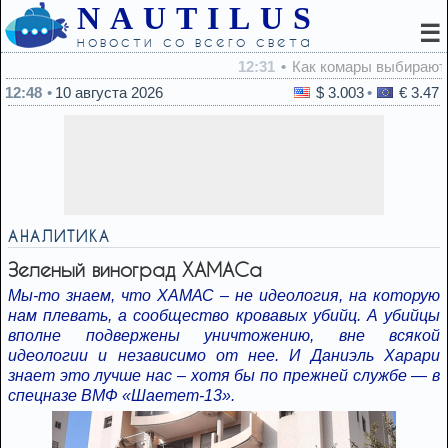
NAUTILUS
☰
новости со всего света
12:31
Как комары выбирают человека для укуса - новое исс
12:48
10 августа 2026
$ 3.003
€ 3.47
АНАЛИТИКА
Зеленый виноград ХАМАСа
Мы-то знаем, что ХАМАС – не идеология, на которую
нам плевать, а сообщество кровавых убийц. А убийцы
вполне подвержены уничтожению, вне всякой
идеологии и независимо от нее. И Даниэль Харари
знает это лучше нас – хотя бы по прежней службе — в
спецназе ВМФ «Шаетет-13».