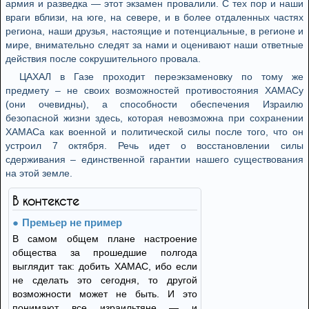
армия и разведка — этот экзамен провалили. С тех пор и наши
враги вблизи, на юге, на севере, и в более отдаленных частях
региона, наши друзья, настоящие и потенциальные, в регионе и
мире, внимательно следят за нами и оценивают наши ответные
действия после сокрушительного провала.
ЦАХАЛ в Газе проходит переэкзаменовку по тому же
предмету – не своих возможностей противостояния ХАМАСу
(они очевидны), а способности обеспечения Израилю
безопасной жизни здесь, которая невозможна при сохранении
ХАМАСа как военной и политической силы после того, что он
устроил 7 октября. Речь идет о восстановлении силы
сдерживания – единственной гарантии нашего существования
на этой земле.
В контексте
Премьер не пример
В самом общем плане настроение
общества за прошедшие полгода
выглядит так: добить ХАМАС, ибо если
не сделать это сегодня, то другой
возможности может не быть. И это
понимают все израильтяне — и