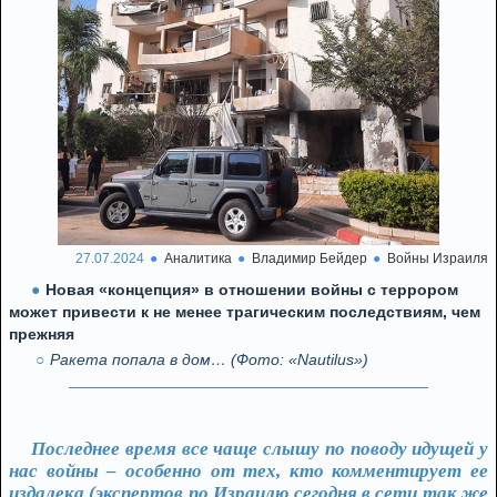
27.07.2024
Аналитика
Владимир Бейдер
Войны Израиля
Новая «концепция» в отношении войны с террором
может привести к не менее трагическим последствиям, чем
прежняя
Ракета попала в дом… (Фото: «Nautilus»)
Последнее время все чаще слышу по поводу идущей у
нас войны – особенно от тех, кто комментирует ее
издалека (экспертов по Израилю сегодня в сети так же