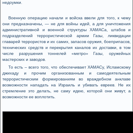
недоумки.
Военную операцию начали и войска ввели для того, к чему
они предназначены, — не для войны идей, а для уничтожения
административной и военной структуры ХАМАСа, штабов и
подразделений террористической армии Газы, ликвидации
главарей террористов и их самих, запасов оружия, боеприпасов,
технических средств и перекрытия каналов их доставки, в том
числе разрушения тоннелей «метро» Газы, оружейных
мастерских и заводов.
То есть – всего того, что обеспечивает ХАМАСу, Исламскому
джихаду и прочим организованным и самодеятельным
террористическим формированиям во враждебном анклаве
возможности нападать на Израиль и убивать евреев. Не их
стремление это делать, не саму идею, которой они живут, а
возможности ее воплотить.