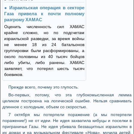
Израильская операция в секторе
Газа привела к почти полному
разгрому ХАМАС
Оценить численность сил ХАМАС
крайне сложно, но по подсчетам
израильской разведки, за время войны
не менее 18 из 24 батальонов
группировки были расформированы, а
около половины из 40 тысяч бойцов
либо убиты, либо ранены. ХАМАС
заявляет, что потерял шесть тысяч
боевиков.
Прежде всего, почему это глупость.
Во-первых, потому, что эта глубокомысленная лемма
целиком построена на логической ошибке. Нельзя сравнивать
длинное с холодным, объем со скоростью.
7 октября мы потерпели поражение (а мы потерпели
поражение!) не от идеи. Не идея захватила кибуцы и поселки в
приграничье Газы. Не идея убивала беззащитных израильтян в
их домах и на музыкальном фестивале «Нова», мучила детей,