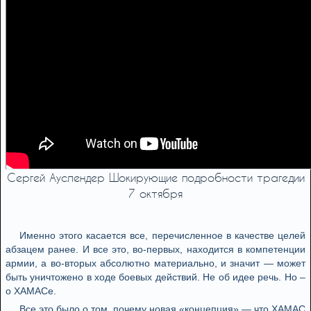
Сергей Ауслендер Шокирующие подробности трагедии
7 октября
Именно этого касается все, перечисленное в качестве целей
абзацем ранее. И все это, во-первых, находится в компетенции
армии, а во-вторых абсолютно материально, и значит — может
быть уничтожено в ходе боевых действий. Не об идее речь. Но –
о ХАМАСе.
Все это было о том, почему новая «концепция» — что ХАМАС