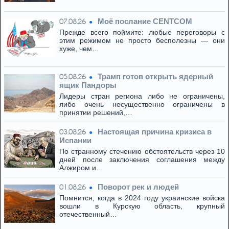
Моё послание CENTCOM
07.08.26
Прежде всего поймите: любые переговоры с
этим режимом не просто бесполезны — они
хуже, чем…
Трамп готов открыть ядерный
05.08.26
ящик Пандоры
Лидеры стран региона либо не ограничены,
либо очень несущественно ограничены в
принятии решений,…
Настоящая причина кризиса в
03.08.26
Испании
По странному стечению обстоятельств через 10
дней после заключения соглашения между
Алжиром и…
Поворот рек и людей
01.08.26
Помнится, когда в 2024 году украинские войска
вошли в Курскую область, крупный
отечественный…