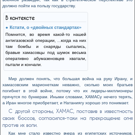
должно пойти на пользу государству.
В контексте
Кстати, о «двойных стандартах»
Помнится, во время какой-то нашей
антигазовской операции, ...когда на них
там бомбы и снаряды сыпались,
бравые хамасовцы под шумок весьма
оперативно абумазеновцев хватали,
пытали и кончали.
Мир должен понять, что большая война на руку Ирану, и
хамасовским марионеткам неважно, сколько моих братьев
погибнет в этой войне, потому что их лидеры-миллионеры
прячутся по бункерам. Иными словами, ХАМАСу нечего терять,
а Иран многое приобретает, и Натаниягу хорошо это понимает.
С другой стороны, ХАМАС, поставив в известность
своих боссов, согласился-таки на прекращение огня
против их воли.
Как мне стало известно вчера из египетских источников,