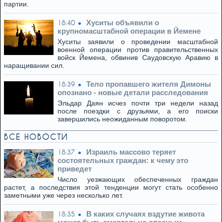
партии.
Хуситы объявили о
18:40
крупномасштабной операции в Йемене
Хуситы заявили о проведении масштабной
военной операции против правительственных
войск Йемена, обвинив Саудовскую Аравию в
наращивании сил.
Тело пропавшего жителя Димоны
18:39
опознано - новые детали расследования
Эльдар Даян исчез почти три недели назад
после поездки с друзьями, а его поиски
завершились неожиданным поворотом.
ВСЕ НОВОСТИ
Израиль массово теряет
18:37
состоятельных граждан: к чему это
приведет
Число уезжающих обеспеченных граждан
растет, а последствия этой тенденции могут стать особенно
заметными уже через несколько лет.
В каких случаях вздутие живота
18:35