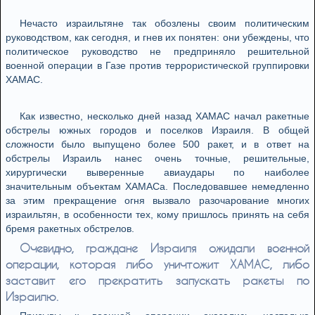
Нечасто израильтяне так обозлены своим политическим
руководством, как сегодня, и гнев их понятен: они убеждены, что
политическое руководство не предприняло решительной
военной операции в Газе против террористической группировки
ХАМАС.
Как известно, несколько дней назад ХАМАС начал ракетные
обстрелы южных городов и поселков Израиля. В общей
сложности было выпущено более 500 ракет, и в ответ на
обстрелы Израиль нанес очень точные, решительные,
хирургически выверенные авиаудары по наиболее
значительным объектам ХАМАСа. Последовавшее немедленно
за этим прекращение огня вызвало разочарование многих
израильтян, в особенности тех, кому пришлось принять на себя
бремя ракетных обстрелов.
Очевидно, граждане Израиля ожидали военной
операции, которая либо уничтожит ХАМАС, либо
заставит его прекратить запускать ракеты по
Израилю.