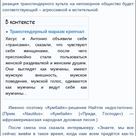
реакция трансгендерного культа на непокорное общество будет
соответствующей – агрессивной и мстительной.
В контексте
Трансгендерный маразм крепчал
Хесус и Антонио объявили себя
«трансами», сказали, что чувствуют
себя женщинами, после чего
преспокойно стали пользоваться
женской раздевалкой и женским душем.
Они выглядят как мужчины, имеют
мужскую внешность, мужское
поведение, мужской голос, одеваются
как мужчины и ведут себя как
мужчины...
Именно поэтому «Кумбайя»-решение Найтли недостаточно.
(Прим. «Nautilus»: «Кумбайя» («Приди, Господи») —
афроамериканская народная духовная песня.)
После смеха она сказала интервьюеру: «Знаете, мы все
сейчас живём в такое время, когда нам всем придётся как-то