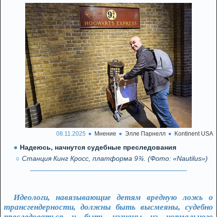
08.11.2025
Мнение
Элле Парнелл
Kontinent USA
Надеюсь, начнутся судебные преследования
Станция Кинг Кросс, платформа 9¾. (Фото: «Nautilus»)
Идеологи, навязывающие детям вредную ложь о
трансгендерности, должны быть высмеяны, судебно
преследоваться и быть изгнаны из нормального