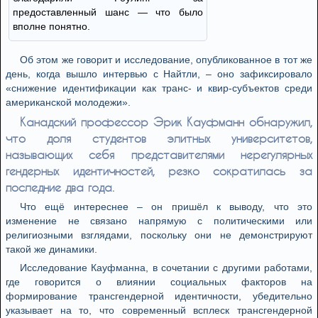
предоставленный шанс — что было
вполне понятно.
Об этом же говорит и исследование, опубликованное в тот же
день, когда вышло интервью с Найтли, – оно зафиксировало
«снижение идентификации как транс- и квир-субъектов среди
американской молодежи».
Канадский профессор Эрик Кауфманн обнаружил,
что доля студентов элитных университетов,
называющих себя представителями нерегулярных
гендерных идентичностей, резко сократилась за
последние два года.
Что ещё интереснее – он пришёл к выводу, что это
изменение не связано напрямую с политическими или
религиозными взглядами, поскольку они не демонстрируют
такой же динамики.
Исследование Кауфманна, в сочетании с другими работами,
где говорится о влиянии социальных факторов на
формирование трансгендерной идентичности, убедительно
указывает на то, что современный всплеск трансгендерной