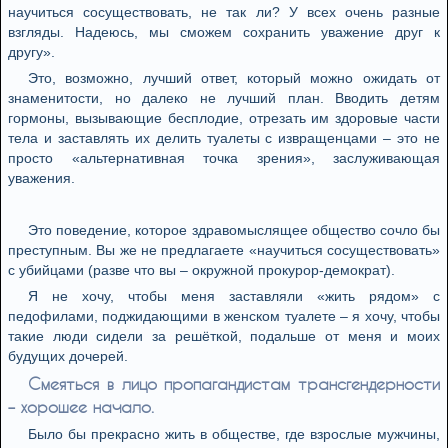
научиться сосуществовать, не так ли? У всех очень разные
взгляды. Надеюсь, мы сможем сохранить уважение друг к
другу».
Это, возможно, лучший ответ, который можно ожидать от
знаменитости, но далеко не лучший план. Вводить детям
гормоны, вызывающие бесплодие, отрезать им здоровые части
тела и заставлять их делить туалеты с извращенцами – это не
просто «альтернативная точка зрения», заслуживающая
уважения.
Это поведение, которое здравомыслящее общество сочло бы
преступным. Вы же не предлагаете «научиться сосуществовать»
с убийцами (разве что вы – окружной прокурор-демократ).
Я не хочу, чтобы меня заставляли «жить рядом» с
педофилами, поджидающими в женском туалете – я хочу, чтобы
такие люди сидели за решёткой, подальше от меня и моих
будущих дочерей.
Смеяться в лицо пропагандистам трансгендерности
– хорошее начало.
Было бы прекрасно жить в обществе, где взрослые мужчины,