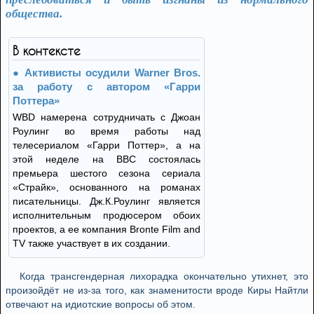
общества.
В контексте
Активисты осудили Warner Bros.
за работу с автором «Гарри
Поттера»
WBD намерена сотрудничать с Джоан
Роулинг во время работы над
телесериалом «Гарри Поттер», а на
этой неделе на BBC состоялась
премьера шестого сезона сериала
«Страйк», основанного на романах
писательницы. Дж.К.Роулинг является
исполнительным продюсером обоих
проектов, а ее компания Bronte Film and
TV также участвует в их создании.
Когда трансгендерная лихорадка окончательно утихнет, это
произойдёт не из-за того, как знаменитости вроде Киры Найтли
отвечают на идиотские вопросы об этом.