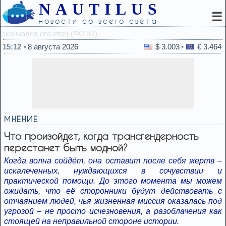
NAUTILUS
☰
новости со всего света
14:58
Удар по Тегерану — 
15:12
8 августа 2026
$ 3.003
€ 3.464
МНЕНИЕ
Что произойдет, когда трансгендерность
перестанет быть модной?
Когда волна сойдёт, она оставит после себя жертв –
искалеченных, нуждающихся в сочувствии и
практической помощи. До этого момента мы можем
ожидать, что её сторонники будут действовать с
отчаянием людей, чья жизненная миссия оказалась под
угрозой – не просто исчезновения, а разоблачения как
стоящей на неправильной стороне истории.