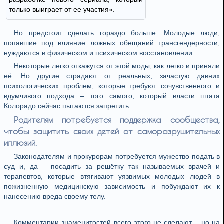
только выиграет от ее участия».
Но предстоит сделать гораздо больше. Молодые люди,
попавшие под влияние ложных обещаний трансгендерности,
нуждаются в физическом и психическом восстановлении.
Некоторые легко откажутся от этой моды, как легко и приняли
её. Но другие страдают от реальных, зачастую давних
психологических проблем, которые требуют сочувственного и
вдумчивого подхода – того самого, который власти штата
Колорадо сейчас пытаются запретить.
Родителям потребуется поддержка сообщества,
чтобы защитить своих детей от саморазрушительных
иллюзий.
Законодателям и прокурорам потребуется мужество подать в
суд и, да – посадить за решётку так называемых врачей и
терапевтов, которые втягивают уязвимых молодых людей в
пожизненную медицинскую зависимость и побуждают их к
нанесению вреда своему телу.
Комментарии знаменитостей всего этого не сделают – но на