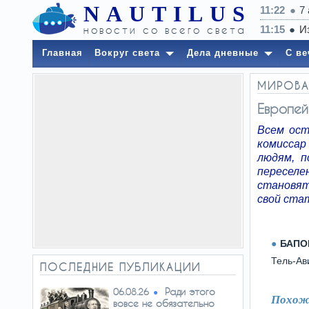
NAUTILUS
11:22
7
новости со всего света
Главная
Вокруг света
Дела дневные
С ве
МИРОВА
Европей
Всем ост
комиссар
людям, п
пересел
становят
свой ста
БАПОР
Тель-Ав
ПОСЛЕДНИЕ ПУБЛИКАЦИИ
Ради этого
06.08.26
Похож
вовсе не обязательно