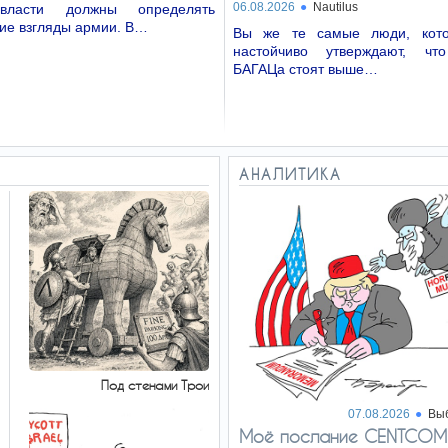
06.08.2026
Nautilus
власти должны определять
ие взгляды армии. В…
Вы же те самые люди, кото
настойчиво утверждают, чт
БАГАЦа стоят выше…
АНАЛИТИКА
Под стенами Трои
07.08.2026
Вы
Моё послание CENTCOM