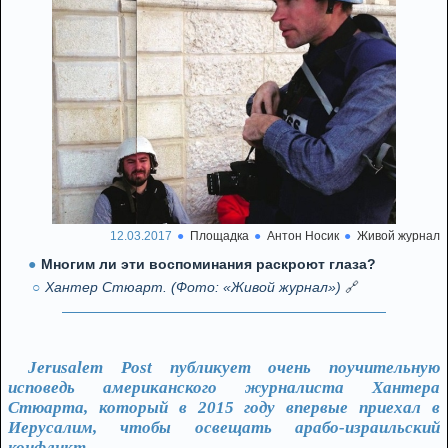
12.03.2017
Площадка
Антон Носик
Живой журнал
Многим ли эти воспоминания раскроют глаза?
Хантер Стюарт. (Фото: «Живой журнал»)
🔗
Jerusalem Post публикует очень поучительную
исповедь американского журналиста Хантера
Стюарта, который в 2015 году впервые приехал в
Иерусалим, чтобы освещать арабо-израильский
конфликт.