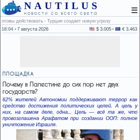
NAUTILUS
☰
новости со всего света
т новую угрозу
18:04
7 августа 2026
$ 3.005
€ 3.463
ПЛОЩАДКА
Почему в Палестине до сих пор нет двух
государств?
62% жителей Автономии поддерживают террор как
средство достижения политических целей. А цель у
них, на самом деле, одна... Цель — всё та же, что
провозглашена Арафатом при создании ООП: полное
уничтожение Израиля.