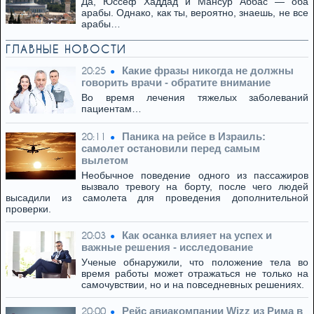
Да, Юссеф Хаддад и Мансур Аббас — оба
арабы. Однако, как ты, вероятно, знаешь, не все
арабы…
ГЛАВНЫЕ НОВОСТИ
Какие фразы никогда не должны
20:25
говорить врачи - обратите внимание
Во время лечения тяжелых заболеваний
пациентам…
Паника на рейсе в Израиль:
20:11
самолет остановили перед самым
вылетом
Необычное поведение одного из пассажиров
вызвало тревогу на борту, после чего людей
высадили из самолета для проведения дополнительной
проверки.
Как осанка влияет на успех и
20:03
важные решения - исследование
Ученые обнаружили, что положение тела во
время работы может отражаться не только на
самочувствии, но и на повседневных решениях.
Рейс авиакомпании Wizz из Рима в
20:00