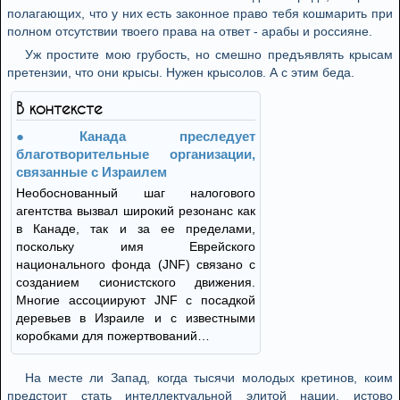
полагающих, что у них есть законное право тебя кошмарить при
полном отсутствии твоего права на ответ - арабы и россияне.
Уж простите мою грубость, но смешно предъявлять крысам
претензии, что они крысы. Нужен крысолов. А с этим беда.
В контексте
Канада преследует
благотворительные организации,
связанные с Израилем
Необоснованный шаг налогового
агентства вызвал широкий резонанс как
в Канаде, так и за ее пределами,
поскольку имя Еврейского
национального фонда (JNF) связано с
созданием сионистского движения.
Многие ассоциируют JNF с посадкой
деревьев в Израиле и с известными
коробками для пожертвований…
На месте ли Запад, когда тысячи молодых кретинов, коим
предстоит стать интеллектуальной элитой нации, истово