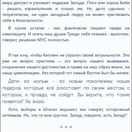
мира диктует и угрожает лидерам Запада. Плох или хорош Биби
- решать израильтянам и только им. Но дело сделано -
теоретически, ни один западный лидер не может чувствовать
себя в безопасности.
В сухом остатке - нас фактически лишают права на
самозащиту. И опять наш душка Трюдо себя показал - выполню,
говорит, решение МУС полностью.
Я так хочу, чтобы Киплинг не утратил своей актуальности. Это
уже не вопрос престижа — это вопрос нашего выживания,
сохранения нашего достоинства и права на наш образ жизни, на
нашу цивилизацию, без которой тот самый Восток был бы ничем.
Дело за малым - за новым поколением наших
лидеров, которые всё расставят по своим местам, с
которых, и правда, не сойдут. Вы верите, что такие
появятся? Не знаю.
Хотя, выборы в Штатах внушают, как говорят, осторожный
оптимизм. Но, что-то мне грустно. Запад, говорите, есть Запад?
* * *