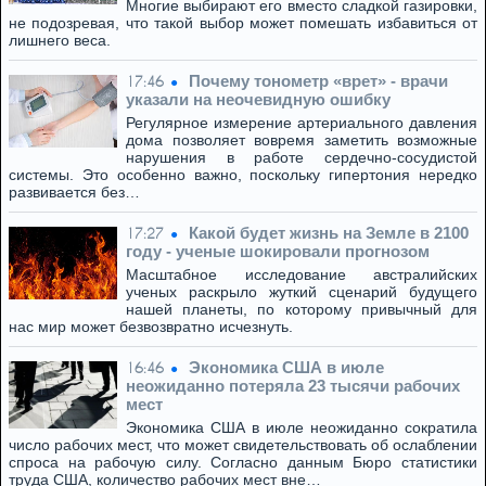
Многие выбирают его вместо сладкой газировки,
не подозревая, что такой выбор может помешать избавиться от
лишнего веса.
Почему тонометр «врет» - врачи
17:46
указали на неочевидную ошибку
Регулярное измерение артериального давления
дома позволяет вовремя заметить возможные
нарушения в работе сердечно-сосудистой
системы. Это особенно важно, поскольку гипертония нередко
развивается без…
Какой будет жизнь на Земле в 2100
17:27
году - ученые шокировали прогнозом
Масштабное исследование австралийских
ученых раскрыло жуткий сценарий будущего
нашей планеты, по которому привычный для
нас мир может безвозвратно исчезнуть.
Экономика США в июле
16:46
неожиданно потеряла 23 тысячи рабочих
мест
Экономика США в июле неожиданно сократила
число рабочих мест, что может свидетельствовать об ослаблении
спроса на рабочую силу. Согласно данным Бюро статистики
труда США, количество рабочих мест вне…