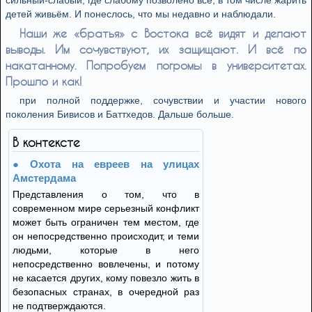
сильный-слабый, где слабому позволено всё, в том числе жарить
детей живьём. И понеслось, что мы недавно и наблюдали.
Наши же «братья» с Востока всё видят и делают
выводы. Им сочувствуют, их защищают. И всё по
накатанному. Попробуем погромы в университетах.
Прошло и как!
при полной поддержке, сочувствии и участии нового
поколения Бивисов и Баттхедов. Дальше больше.
В контексте
Охота на евреев на улицах
Амстердама
Представления о том, что в
современном мире серьезный конфликт
может быть ограничен тем местом, где
он непосредственно происходит, и теми
людьми, которые в него
непосредственно вовлечены, и потому
не касается других, кому повезло жить в
безопасных странах, в очередной раз
не подтверждаются.