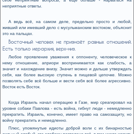
себе неприятные вопросы, а ещё больше - нарваться на
неприятные ответы.
А ведь всё, на самом деле, предельно просто и любой,
живший или имевший дело с мусульманским востоком, объяснит
это на пальцах.
Восточный человек не признаёт равных отношений.
Есть только иерархия, верх-низ.
Любое проявление уважения к оппоненту, человеческое к
нему отношение, априори воспринимается как слабость, а
значит и нахождение внизу. Значит можно и дальше утверждать
себя, как более высокую ступень в пищевой цепочке. Можно
позволять себе всё больше и вести себя всё более агрессивно.
Восток есть Восток.
Когда Израиль начал операцию в Газе, мир среагировал на
уровне собаки Павлова - есть война, гибнут люди - немедленно
прекратить. Израиль, конечно, имеет право на самозащиту, но
войну прекратить и немедленно.
Плюс, упомянутые идиоты доброй воли с их бинарностью