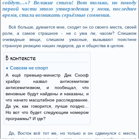
сойдут…»? Великие стихи! Вот только, по поводу
первой части этого утверждения у меня, последнее
время, стали возникать серьёзные сомнения.
Всё больше, думается мне, сходит он со своего места, своей
роли, а самое страшное - не с ума ли, часом? Слишком
очевидные вещи, слишком ужасные, вызывают поистине
странную реакцию наших лидеров, да и общества в целом.
В контексте
Совсем не спорт
А ещё премьер-министр Дик Схооф
храбро назвал антисемитизм
антисемитизмом, и пообещал, что
виновные будут найдены и наказаны, и
что начато масштабное расследование.
Да уж, как говорится, лучше поздно…
Но вот что будет следующим номером
программы? И где?
Да, Восток всё тот же, но только и он сдвинулся с места,