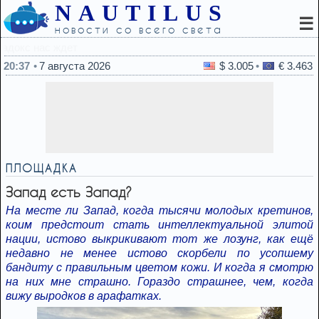
NAUTILUS
☰
новости со всего света
20:25
Какие фразы никогда не должны гов
20:37
7 августа 2026
$ 3.005
€ 3.463
ПЛОЩАДКА
Запад есть Запад?
На месте ли Запад, когда тысячи молодых кретинов,
коим предстоит стать интеллектуальной элитой
нации, истово выкрикивают тот же лозунг, как ещё
недавно не менее истово скорбели по усопшему
бандиту с правильным цветом кожи. И когда я смотрю
на них мне страшно. Гораздо страшнее, чем, когда
вижу выродков в арафатках.