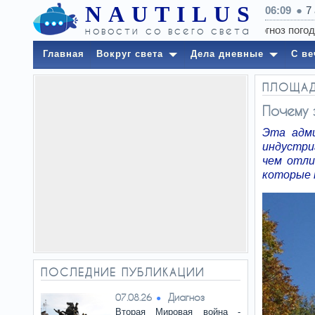
NAUTILUS
06:09
7
новости со всего света
Главная
Вокруг света
Дела дневные
С ве
ПЛОЩА
Почему
Эта адми
индустри
чем отли
которые 
ПОСЛЕДНИЕ ПУБЛИКАЦИИ
Диагноз
07.08.26
Вторая Мировая война -