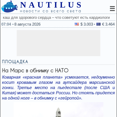
NAUTILUS
☰
новости со всего света
ют есть кардиологи
07:04
8 августа 2026
$ 3.003
€ 3.464
ПЛОЩАДКА
На Марс в обнимку с НАТО
Коварная «красная планета» усмехается, недоуменно
косит кровавым глазом на аутсайдера марсианской
гонки. Третье место на пьедестале (после США и
Китая) может достаться России. Но стоять придется
на одной ноге – в обнимку с «гейропой».