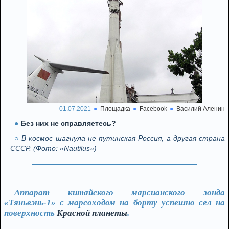
01.07.2021
Площадка
Facebook
Василий Аленин
Без них не справляетесь?
В космос шагнула не путинская Россия, а другая страна
– СССР. (Фото: «Nautilus»)
Аппарат китайского марсианского зонда
«Тяньвэнь-1» с марсоходом на борту успешно сел на
поверхность
Красной планеты
.