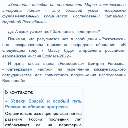
«Успешная посадка на поверхность Марса космического
аппарата Китая - это большой успех программы
фундаментальных космических исследований Китайской
Народной Республики».
Да. А ваши успехи где? Закопаны в Геленджике?
Понимая, что результатов нет, в сообщении «Роскосмоса»
под поздравлением приклеено очередное обещание: «В
следующем году к Марсу будет отправлена российско-
европейская миссия ExoMars-2022».
И даны слова главы «Роскосмоса» Дмитрия Рогозина:
«Подтверждаем настрой на укрепление международного
сотрудничества для совместного продвижения исследований
Вселенной».
В контексте
Успехи SpaceX и особый путь
России по обочине прогресса
Охранительно-изоляционистская логика
развития России последних лет
отбрасывает ее на периферию