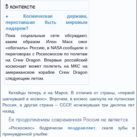
В контексте
Космическая держава,
переставшая быть мировым
лидером?
Пока социальные сети обсуждают,
каким образом Илон Маск смог
«обогнать» Россию, в NASA сообщили о
переговорах с Роскосмосом по полетам
на Crew Dragon. Впервые российский
космонавт может полететь на МКС на
американском корабле Crew Dragon
следующим летом.
Китайцы теперь и на Марсе. В отличие от страны, «первой
шагнувшей в космос». Впрочем, в космос шагнула не путинская
Россия, а другая страна – СССР, исчезнувшая три десятка лет
назад.
Ее продолжением современная Россия не является.
«Роскосмос» бодрячески
поздравляет
, скаля зубы в
принужденной улыбке: