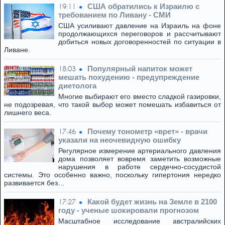
США обратились к Израилю с
19:11
требованием по Ливану - СМИ
США усиливают давление на Израиль на фоне
продолжающихся переговоров и рассчитывают
добиться новых договоренностей по ситуации в
Ливане.
Популярный напиток может
18:03
мешать похудению - предупреждение
диетолога
Многие выбирают его вместо сладкой газировки,
не подозревая, что такой выбор может помешать избавиться от
лишнего веса.
Почему тонометр «врет» - врачи
17:46
указали на неочевидную ошибку
Регулярное измерение артериального давления
дома позволяет вовремя заметить возможные
нарушения в работе сердечно-сосудистой
системы. Это особенно важно, поскольку гипертония нередко
развивается без…
Какой будет жизнь на Земле в 2100
17:27
году - ученые шокировали прогнозом
Масштабное исследование австралийских