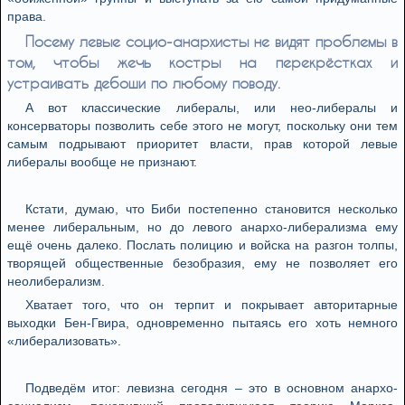
права.
Посему левые социо-анархисты не видят проблемы в
том, чтобы жечь костры на перекрёстках и
устраивать дебоши по любому поводу.
А вот классические либералы, или нео-либералы и
консерваторы позволить себе этого не могут, поскольку они тем
самым подрывают приоритет власти, прав которой левые
либералы вообще не признают.
Кстати, думаю, что Биби постепенно становится несколько
менее либеральным, но до левого анархо-либерализма ему
ещё очень далеко. Послать полицию и войска на разгон толпы,
творящей общественные безобразия, ему не позволяет его
неолиберализм.
Хватает того, что он терпит и покрывает авторитарные
выходки Бен-Гвира, одновременно пытаясь его хоть немного
«либерализовать».
Подведём итог: левизна сегодня – это в основном анархо-