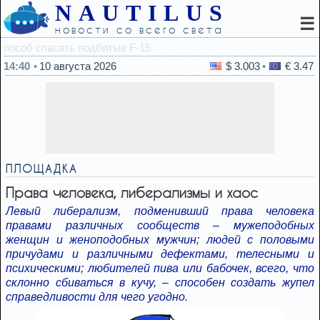
NAUTILUS
☰
новости со всего света
14:16
МВД Иран
14:40
10 августа 2026
$ 3.003
€ 3.47
ПЛОЩАДКА
Права человека, либерализмы и хаос
Левый либерализм, подменивший права человека
правами различных сообществ – мужеподобных
женщин и женоподобных мужчин; людей с половыми
причудами и различными дефектами, телесными и
психическими; любителей пива или бабочек, всего, что
склонно сбиваться в кучу, – способен создать жупел
справедливости для чего угодно.