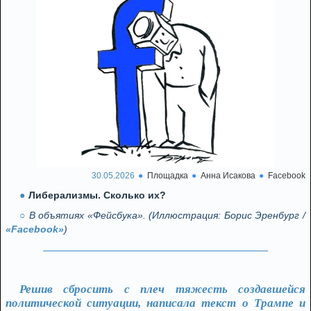
30.05.2026
Площадка
Анна Исакова
Facebook
Либерализмы. Сколько их?
В объятиях «Фейсбука». (Иллюстрация: Борис Эренбург /
«Facebook»
)
Решив сбросить с плеч тяжесть создавшейся
политической ситуации, написала текст о Трампе и