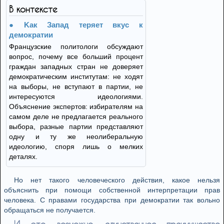
В контексте
Kак Запад теряет вкус к
демократии
Французские политологи обсуждают
вопрос, почему все больший процент
граждан западных стран не доверяет
демократическим институтам: не ходят
на выборы, не вступают в партии, не
интересуются идеологиями.
Объяснение экспертов: избирателям на
самом деле не предлагается реального
выбора, разные партии представляют
одну и ту же неолиберальную
идеологию, споря лишь о мелких
деталях.
Но нет такого человеческого действия, какое нельзя
объяснить при помощи собственной интерпретации прав
человека. С правами государства при демократии так вольно
обращаться не получается.
И это, возможно, единственное преимущество