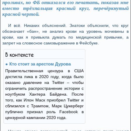
проливах, но ФБ отказался его печатать, показав мне
вместо трёхпальция красный круг, перечёркнутый
красной чертой.
И всё. Никаких объяснений. Знатоки объяснили, что круг
обозначает «бан», не анализ крови на уровень мочевины в
крови, как я привыкла думать по медицинской привычке, а
запрет на словесное самовыражение в Фейсбуке.
В контексте
Кто стоит за арестом Дурова
Правительственная цензура в США
достигла пика в 2020 году, когда было
оказано давление на Twitter – чтобы
ограничить распространение истории с
ноутбуком Хантера Байдена. После
того, как Илон Маск приобрел Twitter и
сблизился с Трампом, Марк Цукерберг
публично признал роль Facebook в
цензурной кампании 2020 года.