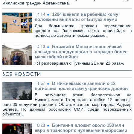
миллионов граждан Афганистана.
1204 шекеля на ребенка: кому
14:14
положены выплаты от Битуах леуми
Для большинства граждан перечисление
средств на банковские счета произойдет в
полностью автоматическом режиме.
Близкий к Москве европейский
14:13
президент предупредил о «гораздо более
масштабной войне»
«Я разговаривал с Путиным 21 или 22 раза».
ВСЕ НОВОСТИ
В Нижнекамске заявили о 12
11:57
погибших после атаки украинских дронов
В результате атаки беспилотников на
Нижнекамск в Татарстане погибли 12 человек,
еще 39 получили ранения. Об этом заявил мэр города Радмир
Беляев. По данным российских СМИ, среди поврежденных
объектов…
Британия вложит около 150 млн
10:23
евро в транспорт с нулевыми выбросами