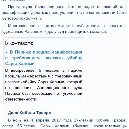
Прокуратура Лиона заявила, что не видит оснований для
квалификации дела как преступления на почве ненависти (»это
бытовой конфликт»).
Многочисленные антисемитские публикации в соцсетях,
сделанные Рашидом, к делу суд приобщить отказался.
В контексте
В Париже прошла манифестация
с требованием наказать убийцу
Сары Халими
В воскресенье, 5 января, в Париже
прошла манифестация с требованиями
наказать убийцу Сары Халими, который
по решению Апелляционного суда
Парижа был освобожден от уголовной
ответственности.
Дело Кобили Траоре
В ночь на 4 апреля 2017 года 27-летний Кобили Траоре,
сосед 65-летней Сары Халими (бывшей воспитательницы