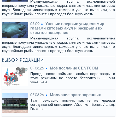
Международная группа исследователей
впервые получила уникальные кадры, снятые «глазами» китовых
акул. Благодаря миниатюрным камерам ученые выяснили, что
крупнейшие рыбы планеты проводят большую часть…
Ученые впервые увидели мир
05:09
глазами китовых акул и раскрыли их
скрытое поведение
Международная группа исследователей
впервые получила уникальные кадры, снятые «глазами» китовых
акул. Благодаря миниатюрным камерам ученые выяснили, что
крупнейшие рыбы планеты проводят большую часть…
ВЫБОР РЕДАКЦИИ
Моё послание CENTCOM
07.08.26
Прежде всего поймите: любые переговоры с
этим режимом не просто бесполезны — они
хуже, чем…
Молчание приговоренных
07.08.26
Там прекрасно помнят, как те же лидеры
сегодняшней оппозиции, Айзенкот, Бенет, Лапид,
Голан и…