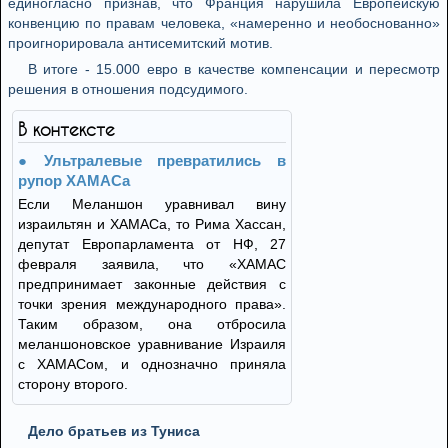
единогласно признав, что Франция нарушила Европейскую
конвенцию по правам человека, «намеренно и необоснованно»
проигнорировала антисемитский мотив.
В итоге - 15.000 евро в качестве компенсации и пересмотр
решения в отношения подсудимого.
В контексте
Ультралевые превратились в
рупор ХАМАСа
Если Меланшон уравнивал вину
израильтян и ХАМАСа, то Рима Хассан,
депутат Европарламента от НФ, 27
февраля заявила, что «ХАМАС
предпринимает законные действия с
точки зрения международного права».
Таким образом, она отбросила
меланшоновское уравнивание Израиля
с ХАМАСом, и однозначно приняла
сторону второго.
Дело братьев из Туниса