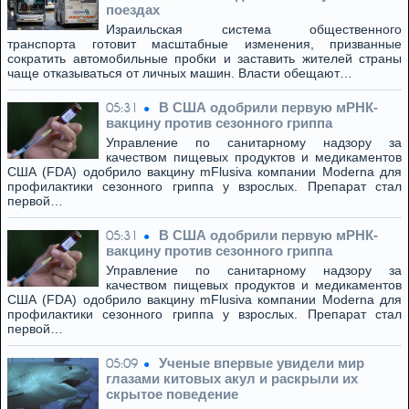
поездах
Израильская система общественного
транспорта готовит масштабные изменения, призванные
сократить автомобильные пробки и заставить жителей страны
чаще отказываться от личных машин. Власти обещают…
В США одобрили первую мРНК-
05:31
вакцину против сезонного гриппа
Управление по санитарному надзору за
качеством пищевых продуктов и медикаментов
США (FDA) одобрило вакцину mFlusiva компании Moderna для
профилактики сезонного гриппа у взрослых. Препарат стал
первой…
В США одобрили первую мРНК-
05:31
вакцину против сезонного гриппа
Управление по санитарному надзору за
качеством пищевых продуктов и медикаментов
США (FDA) одобрило вакцину mFlusiva компании Moderna для
профилактики сезонного гриппа у взрослых. Препарат стал
первой…
Ученые впервые увидели мир
05:09
глазами китовых акул и раскрыли их
скрытое поведение