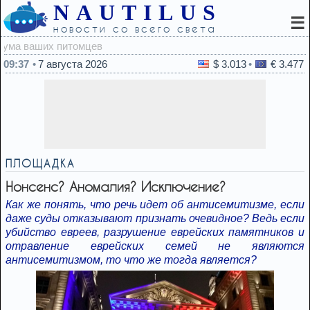
NAUTILUS
☰
новости со всего света
09:2
09:37
7 августа 2026
$ 3.013
€ 3.477
ПЛОЩАДКА
Нонсенс? Аномалия? Исключение?
Как же понять, что речь идет об антисемитизме, если
даже суды отказывают признать очевидное? Ведь если
убийство евреев, разрушение еврейских памятников и
отравление еврейских семей не являются
антисемитизмом, то что же тогда является?