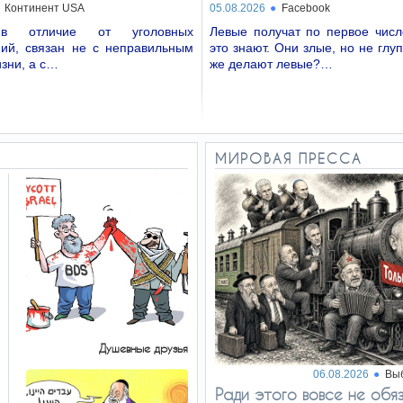
Континент USA
05.08.2026
Facebook
 в отличие от уголовных
Левые получат по первое числ
ний, связан не с неправильным
это знают. Они злые, но не глуп
зни, а с…
же делают левые?…
МИРОВАЯ ПРЕССА
Душевные друзья
06.08.2026
Вы
Ради этого вовсе не обя