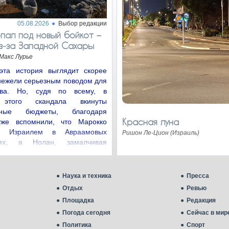
05.08.2026
Выбор редакции
пал под новый бойкот −
з‑за Западной Сахары
Макс Лурье
эта история выглядит скорее
нежели серьезным поводом для
ства. Но, судя по всему, в
 этого скандала вкинуты
нные бюджеты, благодаря
Красная луна
уже вспомнили, что Марокко
с Израилем в Авраамовых
Ришон Ле-Цион (Израиль)
иях, а Нолан, замалчивая
цию…
Наука и техника
Пресса
Отдых
Ревью
Площадка
Редакция
Погода сегодня
Сейчас в мир
Политика
Спорт