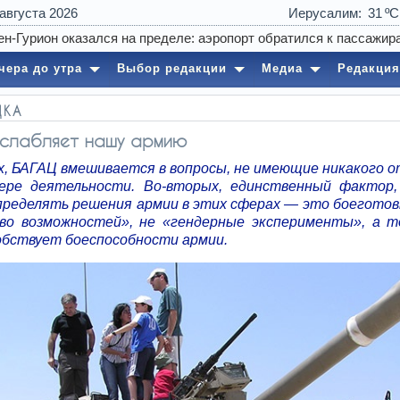
 августа 2026
Иерусалим
31
чера до утра
Выбор редакции
Медиа
Редакция
ДКА
ослабляет нашу армию
х, БАГАЦ вмешивается в вопросы, не имеющие никакого 
ере деятельности. Во-вторых, единственный фактор
пределять решения армии в этих сферах — это боеготов
во возможностей», не «гендерные эксперименты», а т
обствует боеспособности армии.