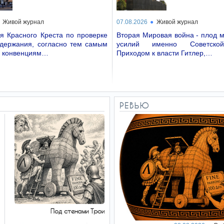
Живой журнал
07.08.2026
Живой журнал
я Красного Креста по проверке
Вторая Мировая война - плод 
одержания, согласно тем самым
усилий именно Советско
 конвенциям…
Приходом к власти Гитлер,…
РЕВЬЮ
Под стенами Трои