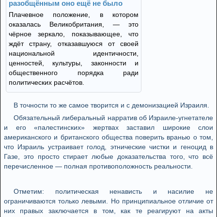
разобщённым оно ещё не было
Плачевное положение, в котором
оказалась Великобритания, — это
чёрное зеркало, показывающее, что
ждёт страну, отказавшуюся от своей
национальной идентичности,
ценностей, культуры, законности и
общественного порядка ради
политических расчётов.
В точности то же самое творится и с демонизацией Израиля.
Обязательный либеральный нарратив об Израиле-угнетателе
и его «палестинских» жертвах заставил широкие слои
американского и британского общества поверить вранью о том,
что Израиль устраивает голод, этнические чистки и геноцид в
Газе, это просто стирает любые доказательства того, что всё
перечисленное — полная противоположность реальности.
Отметим: политическая ненависть и насилие не
ограничиваются только левыми. Но принципиальное отличие от
них правых заключается в том, как те реагируют на акты