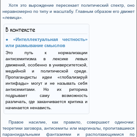
Хотя это вырождение пересекает политический спектр, оно
неравномерно по типу и масштабу. Главным образом его движет
«левица».
В контексте
«Интеллектуальная честность»
или размывание смыслов
Это путь к нормализации
антисемитизма в лексике левых
движений, особенно в университетской,
медийной и политической среде.
Пропагандисты идеи «глобализируй
интифады» могут и не называть себя
антисемитами. Но их риторика
подрывает саму возможность
различать, где заканчивается критика и
начинается ненависть.
Правое насилие, как правило, совершают одиночки:
теоретики заговора, антисемиты или маргиналы, пропитавшиеся
параноидальными фантазиями и расползающимися по