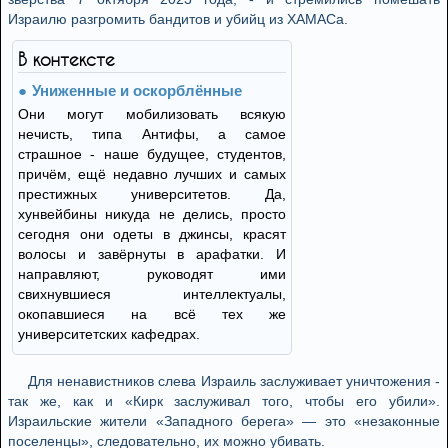
Израилю разгромить бандитов и убийц из ХАМАСа.
В контексте
Униженные и оскорблённые
Они могут мобилизовать всякую
нечисть, типа Антифы, а самое
страшное - наше будущее, студентов,
причём, ещё недавно лучших и самых
престижных университетов. Да,
хунвейбины никуда не делись, просто
сегодня они одеты в джинсы, красят
волосы и завёрнуты в арафатки. И
направляют, руководят ими
свихнувшиеся интеллектуалы,
окопавшиеся на всё тех же
университетских кафедрах.
Для ненавистников слева Израиль заслуживает уничтожения -
так же, как и «Кирк заслуживал того, чтобы его убили».
Израильские жители «Западного берега» — это «незаконные
поселенцы», следовательно, их можно убивать.