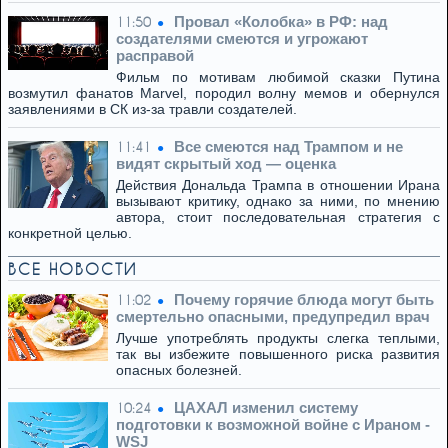
Провал «Колобка» в РФ: над
11:50
создателями смеются и угрожают
расправой
Фильм по мотивам любимой сказки Путина
возмутил фанатов Marvel, породил волну мемов и обернулся
заявлениями в СК из-за травли создателей.
Все смеются над Трампом и не
11:41
видят скрытый ход — оценка
Действия Дональда Трампа в отношении Ирана
вызывают критику, однако за ними, по мнению
автора, стоит последовательная стратегия с
конкретной целью.
ВСЕ НОВОСТИ
Почему горячие блюда могут быть
11:02
смертельно опасными, предупредил врач
Лучше употреблять продукты слегка теплыми,
так вы избежите повышенного риска развития
опасных болезней.
ЦАХАЛ изменил систему
10:24
подготовки к возможной войне с Ираном -
WSJ