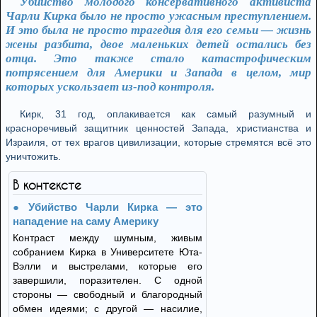
Убийство молодого консервативного активиста
Чарли Кирка было не просто ужасным преступлением.
И это была не просто трагедия для его семьи — жизнь
жены разбита, двое маленьких детей остались без
отца. Это также стало катастрофическим
потрясением для Америки и Запада в целом, мир
которых ускользает из-под контроля.
Кирк, 31 год, оплакивается как самый разумный и
красноречивый защитник ценностей Запада, христианства и
Израиля, от тех врагов цивилизации, которые стремятся всё это
уничтожить.
В контексте
Убийство Чарли Кирка — это
нападение на саму Америку
Контраст между шумным, живым
собранием Кирка в Университете Юта-
Вэлли и выстрелами, которые его
завершили, поразителен. С одной
стороны — свободный и благородный
обмен идеями; с другой — насилие,