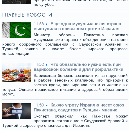
по сугубо…
ГЛАВНЫЕ НОВОСТИ
Еще одна мусульманская страна
11:55
выступила с призывом против Израиля
Министр обороны Пакистана призвал
мусульманские страны к объединению на фоне
нового оборонного соглашения с Саудовской Аравией и
Турцией, заявив о начале более широкого процесса
консолидации.
Что обязательно нужно есть при
11:52
варикозной болезни и для профилактики
Варикозная болезнь возникает из-за нарушений
в работе венозных клапанов, что приводит к
застою крови, расширению вен и снижению их
тонуса. Однако правильное питание и здоровый образ жизни
могут…
Какую угрозу Израилю несет союз
11:50
Пакистана, саудитов и Турции - мнение
Эксперт объяснил, как Пакистан может
превратить соглашение с Саудовской Аравией и
Турцией в серьезную опасность для Израиля.