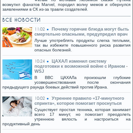
возмутил фанатов Marvel, породил волну мемов и обернулся
заявлениями в СК из-за травли создателей.
ВСЕ НОВОСТИ
Почему горячие блюда могут быть
11:02
смертельно опасными, предупредил врач
Лучше употреблять продукты слегка теплыми,
так вы избежите повышенного риска развития
опасных болезней.
ЦАХАЛ изменил систему
10:24
подготовки к возможной войне с Ираном -
WSJ
В ВВС ЦАХАЛа произошли глубокие
усовершенствования после окончания
предыдущего раунда боевых действий против Ирана.
Утреннее правило «17-минутного
10:02
спринта», которое помогает проснуться
Существует простая техника, которая занимает
всего 17 минут, но помогает преодолеть
утреннюю вялость и настроиться на
продуктивный день