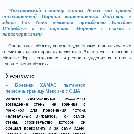
Мексиканский сенатор Лилли Тельес от правой
оппозиционной Партии национального действия в
эфире Fox News обвинила президента Клаудию
Шейнбаум и её партию «Морена» в связях с
наркокартелями.
Она назвала Мексику «наркогосударством», финансируемым
за счёт доходов от продажи наркотиков. Это интервью вызвало в
Мексике бурю негодования, и резкое осуждение со стороны
правительства Мексики.
В контексте
Боевики ХАМАС пытаются
пересечь границу Мексики с США
Байден распорядился продолжить
возведение стены на границе с
Мексикой для пресечения потока
нелегальных мигрантов. Той самой
стены, строительство которой он
обещал прекратить и за саму идею,