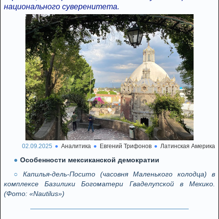
национального суверенитета.
02.09.2025
Аналитика
Евгений Трифонов
Латинская Америка
Особенности мексиканской демократии
Капилья-дель-Посито (часовня Маленького колодца) в
комплексе Базилики Богоматери Гваделупской в ​​Мехико.
(Фото: «Nautilus»)