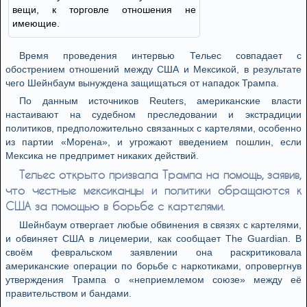
вещи, к торговле отношения не
имеющие.
Время проведения интервью Тельес совпадает с
обострением отношений между США и Мексикой, в результате
чего Шейнбаум вынуждена защищаться от нападок Трампа.
По данным источников Reuters, американские власти
настаивают на судебном преследовании и экстрадиции
политиков, предположительно связанных с картелями, особенно
из партии «Морена», и угрожают введением пошлин, если
Мексика не предпримет никаких действий.
Тельес открыто призвала Трампа на помощь, заявив,
что честные мексиканцы и политики обращаются к
США за помощью в борьбе с картелями.
Шейнбаум отвергает любые обвинения в связях с картелями,
и обвиняет США в лицемерии, как сообщает The Guardian. В
своём февральском заявлении она раскритиковала
американские операции по борьбе с наркотиками, опровергнув
утверждения Трампа о «неприемлемом союзе» между её
правительством и бандами.