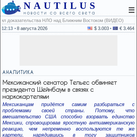
NAUTILUS
☰
новости со всего света
12:13
8 августа 2026
$ 3.003
€ 3.464
АНАЛИТИКА
Мексиканский сенатор Тельес обвиняет
президента Шейнбаум в связях с
наркокартелями
Мексиканцам придётся самим разбираться с
проблемами своей страны. Потому, что
вмешательство США способно взорвать единство
Мексики, спровоцировав яростную антиамериканскую
реакцию, чем непременно воспользуются те же
картели, нарядившись в тогу защитников