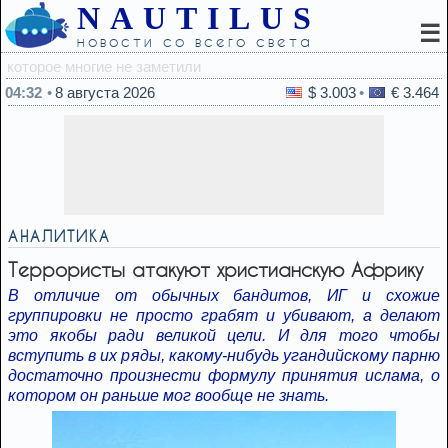
NAUTILUS
☰
новости со всего света
03:21
Может ли сломать
04:32
8 августа 2026
$ 3.003
€ 3.464
АНАЛИТИКА
Террористы атакуют христианскую Африку
В отличие от обычных бандитов, ИГ и схожие
группировки не просто грабят и убивают, а делают
это якобы ради великой цели. И для того чтобы
вступить в их ряды, какому-нибудь угандийскому парню
достаточно произнести формулу принятия ислама, о
котором он раньше мог вообще не знать.