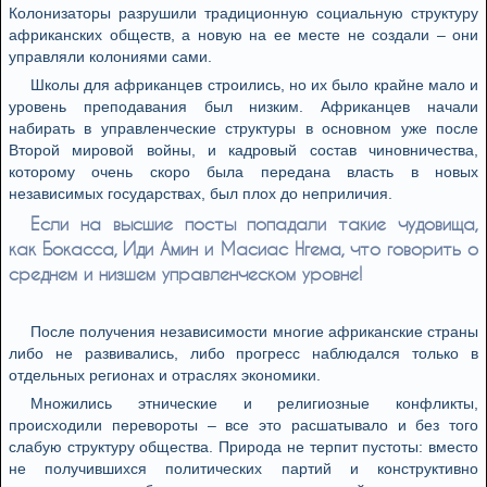
Колонизаторы разрушили традиционную социальную структуру
африканских обществ, а новую на ее месте не создали – они
управляли колониями сами.
Школы для африканцев строились, но их было крайне мало и
уровень преподавания был низким. Африканцев начали
набирать в управленческие структуры в основном уже после
Второй мировой войны, и кадровый состав чиновничества,
которому очень скоро была передана власть в новых
независимых государствах, был плох до неприличия.
Если на высшие посты попадали такие чудовища,
как Бокасса, Иди Амин и Масиас Нгема, что говорить о
среднем и низшем управленческом уровне!
После получения независимости многие африканские страны
либо не развивались, либо прогресс наблюдался только в
отдельных регионах и отраслях экономики.
Множились этнические и религиозные конфликты,
происходили перевороты – все это расшатывало и без того
слабую структуру общества. Природа не терпит пустоты: вместо
не получившихся политических партий и конструктивно