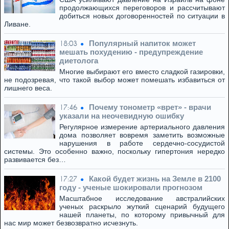
продолжающихся переговоров и рассчитывают
добиться новых договоренностей по ситуации в
Ливане.
Популярный напиток может
18:03
мешать похудению - предупреждение
диетолога
Многие выбирают его вместо сладкой газировки,
не подозревая, что такой выбор может помешать избавиться от
лишнего веса.
Почему тонометр «врет» - врачи
17:46
указали на неочевидную ошибку
Регулярное измерение артериального давления
дома позволяет вовремя заметить возможные
нарушения в работе сердечно-сосудистой
системы. Это особенно важно, поскольку гипертония нередко
развивается без…
Какой будет жизнь на Земле в 2100
17:27
году - ученые шокировали прогнозом
Масштабное исследование австралийских
ученых раскрыло жуткий сценарий будущего
нашей планеты, по которому привычный для
нас мир может безвозвратно исчезнуть.