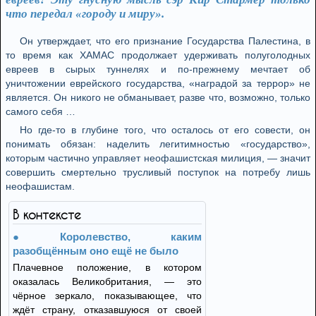
что передал «городу и миру».
Он утверждает, что его признание Государства Палестина, в
то время как ХАМАС продолжает удерживать полуголодных
евреев в сырых туннелях и по-прежнему мечтает об
уничтожении еврейского государства, «наградой за террор» не
является. Он никого не обманывает, разве что, возможно, только
самого себя …
Но где-то в глубине того, что осталось от его совести, он
понимать обязан: наделить легитимностью «государство»,
которым частично управляет неофашистская милиция, — значит
совершить смертельно трусливый поступок на потребу лишь
неофашистам.
В контексте
Королевство, каким
разобщённым оно ещё не было
Плачевное положение, в котором
оказалась Великобритания, — это
чёрное зеркало, показывающее, что
ждёт страну, отказавшуюся от своей