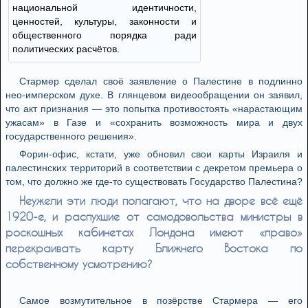
национальной идентичности,
ценностей, культуры, законности и
общественного порядка ради
политических расчётов.
Стармер сделал своё заявление о Палестине в подлинно
нео-имперском духе. В глянцевом видеообращении он заявил,
что акт признания — это попытка противостоять «нарастающим
ужасам» в Газе и «сохранить возможность мира и двух
государственного решения».
Форин-офис, кстати, уже обновил свои карты Израиля и
палестинских территорий в соответствии с декретом премьера о
том, что должно же где-то существовать Государство Палестина?
Неужели эти люди полагают, что на дворе всё ещё
1920-е, и распухшие от самодовольства министры в
роскошных кабинетах Лондона имеют «право»
перекраивать карту Ближнего Востока по
собственному усмотрению?
Самое возмутительное в позёрстве Стармера — его