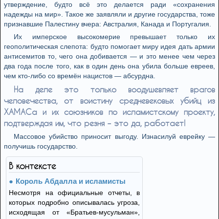
утверждение, будто всё это делается ради «сохранения
надежды на мир». Такое же заявляли и другие государства, тоже
признавшие Палестину вчера: Австралия, Канада и Португалия.
Их имперское высокомерие превышает только их
геополитическая слепота: будто помогает миру идея дать армии
антисемитов то, чего она добивается — и это менее чем через
два года после того, как в один день она убила больше евреев,
чем кто-либо со времён нацистов — абсурдна.
На деле это только воодушевляет врагов
человечества, от воистину средневековых убийц из
ХАМАСа и их союзников по исламистскому проекту,
подтверждая им, что резня – это да, работает!
Массовое убийство приносит выгоду. Изнасилуй еврейку —
получишь государство.
В контексте
Король Абдалла и исламисты
Несмотря на официальные отчеты, в
которых подробно описывалась угроза,
исходящая от «Братьев-мусульман»,