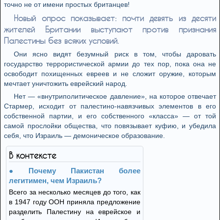
точно не от имени простых британцев!
Новый опрос показывает: почти девять из десяти
жителей Британии выступают против признания
Палестины без всяких условий.
Они ясно видят безумный риск в том, чтобы даровать
государство террористической армии до тех пор, пока она не
освободит похищенных евреев и не сложит оружие, которым
мечтает уничтожить еврейский народ.
Нет — «внутриполитическое давление», на которое отвечает
Стармер, исходит от палестино-навязчивых элементов в его
собственной партии, и его собственного «класса» — от той
самой прослойки общества, что повязывает куфию, и убедила
себя, что Израиль — демоническое образование.
В контексте
Почему Пакистан более
легитимен, чем Израиль?
Всего за несколько месяцев до того, как
в 1947 году ООН приняла предложение
разделить Палестину на еврейское и