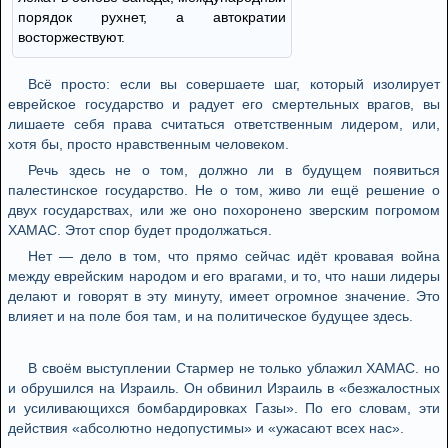
порядок рухнет, а автократии
восторжествуют.
Всё просто: если вы совершаете шаг, который изолирует
еврейское государство и радует его смертельных врагов, вы
лишаете себя права считаться ответственным лидером, или,
хотя бы, просто нравственным человеком.
Речь здесь не о том, должно ли в будущем появиться
палестинское государство. Не о том, живо ли ещё решение о
двух государствах, или же оно похоронено зверским погромом
ХАМАС. Этот спор будет продолжаться.
Нет — дело в том, что прямо сейчас идёт кровавая война
между еврейским народом и его врагами, и то, что наши лидеры
делают и говорят в эту минуту, имеет огромное значение. Это
влияет и на поле боя там, и на политическое будущее здесь.
В своём выступлении Стармер не только ублажил ХАМАС. но
и обрушился на Израиль. Он обвинил Израиль в «безжалостных
и усиливающихся бомбардировках Газы». По его словам, эти
действия «абсолютно недопустимы» и «ужасают всех нас».